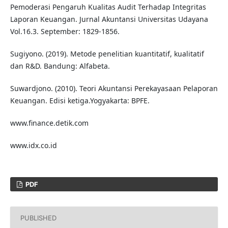
Pemoderasi Pengaruh Kualitas Audit Terhadap Integritas
Laporan Keuangan. Jurnal Akuntansi Universitas Udayana
Vol.16.3. September: 1829-1856.
Sugiyono. (2019). Metode penelitian kuantitatif, kualitatif
dan R&D. Bandung: Alfabeta.
Suwardjono. (2010). Teori Akuntansi Perekayasaan Pelaporan
Keuangan. Edisi ketiga.Yogyakarta: BPFE.
www.finance.detik.com
www.idx.co.id
PDF
PUBLISHED