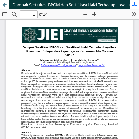
Dampak Sertifikasi BPOM dan Sertifikasi Halal Terhadap Loyalitas Konsumen Ditinjau dari Kepercayaan Konsumen Mie Gacoan Kudus