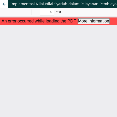
Implementasi Nilai-Nilai Syariah dalam Pelayanan Pembia