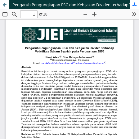
Pengaruh Pengungkapan ESG dan Kebijakan Dividen terhadap Volatilitas Saham Syariah pada Perusahaan JII70