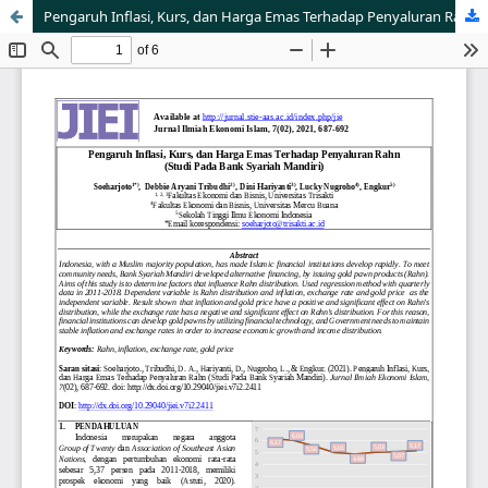
Pengaruh Inflasi, Kurs, dan Harga Emas Terhadap Penyaluran Rahn (Studi Pada Bank Syariah Mandiri)