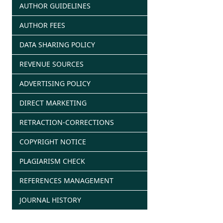
AUTHOR GUIDELINES
AUTHOR FEES
DATA SHARING POLICY
REVENUE SOURCES
ADVERTISING POLICY
DIRECT MARKETING
RETRACTION-CORRECTIONS
COPYRIGHT NOTICE
PLAGIARISM CHECK
REFERENCES MANAGEMENT
JOURNAL HISTORY