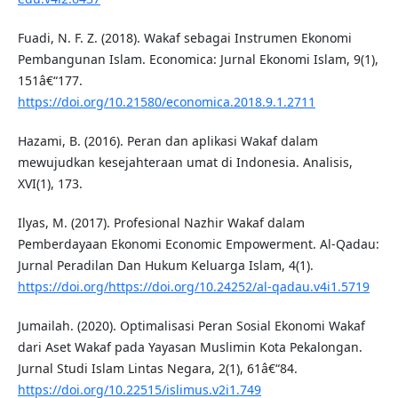
Fuadi, N. F. Z. (2018). Wakaf sebagai Instrumen Ekonomi
Pembangunan Islam. Economica: Jurnal Ekonomi Islam, 9(1),
151â€“177.
https://doi.org/10.21580/economica.2018.9.1.2711
Hazami, B. (2016). Peran dan aplikasi Wakaf dalam
mewujudkan kesejahteraan umat di Indonesia. Analisis,
XVI(1), 173.
Ilyas, M. (2017). Profesional Nazhir Wakaf dalam
Pemberdayaan Ekonomi Economic Empowerment. Al-Qadau:
Jurnal Peradilan Dan Hukum Keluarga Islam, 4(1).
https://doi.org/https://doi.org/10.24252/al-qadau.v4i1.5719
Jumailah. (2020). Optimalisasi Peran Sosial Ekonomi Wakaf
dari Aset Wakaf pada Yayasan Muslimin Kota Pekalongan.
Jurnal Studi Islam Lintas Negara, 2(1), 61â€“84.
https://doi.org/10.22515/islimus.v2i1.749