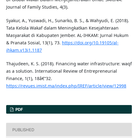
Journal of Family Studies, 4(3).
Syakur, A., Yuswadi, H., Sunarko, B. S., & Wahyudi, E. (2018).
Tata Kelola Wakaf dalam Meningkatkan Kesejahteraan
Masyarakat di Kabupaten Jember. AL-IHKAM: Jurnal Hukum
& Pranata Sosial, 13(1), 73.
https://doi.org/10.19105/al-
ihkam.v13i1.1187
Thajudeen, K. S. (2018). Financing water infrastructure: waqf
as a solution. International Review of Entrepreneurial
Finance, 1(1), 18â€“32.
https://revues.imist.ma/index.php/IREF/article/view/12998
PDF
PUBLISHED