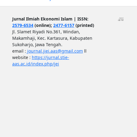
Jurnal Ilmiah Ekonomi Islam | ISSN:
2579-6534
(online);
2477-6157
(printed)
Jl. Slamet Riyadi No.361, Windan,
Makamhaji, Kec. Kartasura, Kabupaten
Sukoharjo, Jawa Tengah.
email :
journal.jiei.aas@gmail.com
ll
website :
https://jurnal.stie-
aas.ac.id/index.php/jei