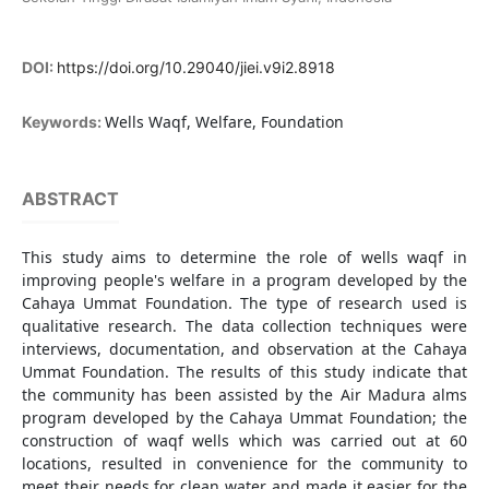
DOI:
https://doi.org/10.29040/jiei.v9i2.8918
Wells Waqf, Welfare, Foundation
Keywords:
ABSTRACT
This study aims to determine the role of wells waqf in
improving people's welfare in a program developed by the
Cahaya Ummat Foundation. The type of research used is
qualitative research. The data collection techniques were
interviews, documentation, and observation at the Cahaya
Ummat Foundation. The results of this study indicate that
the community has been assisted by the Air Madura alms
program developed by the Cahaya Ummat Foundation; the
construction of waqf wells which was carried out at 60
locations, resulted in convenience for the community to
meet their needs for clean water and made it easier for the