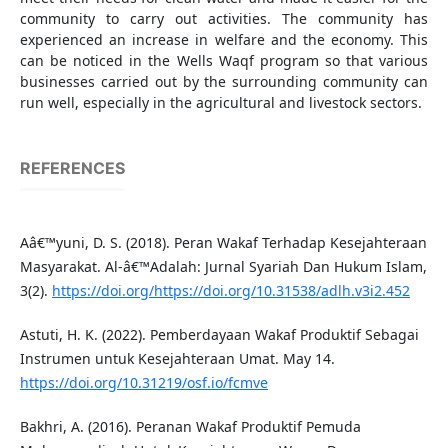
community to carry out activities. The community has
experienced an increase in welfare and the economy. This
can be noticed in the Wells Waqf program so that various
businesses carried out by the surrounding community can
run well, especially in the agricultural and livestock sectors.
REFERENCES
Aâ€™yuni, D. S. (2018). Peran Wakaf Terhadap Kesejahteraan
Masyarakat. Al-â€™Adalah: Jurnal Syariah Dan Hukum Islam,
3(2).
https://doi.org/https://doi.org/10.31538/adlh.v3i2.452
Astuti, H. K. (2022). Pemberdayaan Wakaf Produktif Sebagai
Instrumen untuk Kesejahteraan Umat. May 14.
https://doi.org/10.31219/osf.io/fcmve
Bakhri, A. (2016). Peranan Wakaf Produktif Pemuda