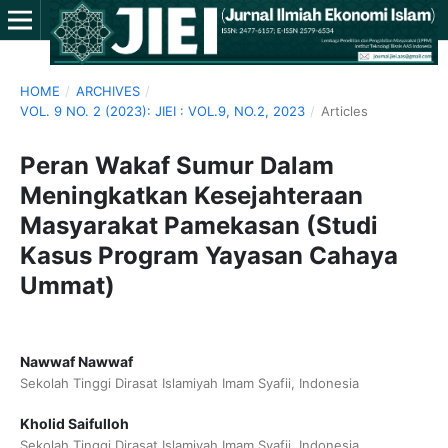
HOME
/
ARCHIVES
/
VOL. 9 NO. 2 (2023): JIEI : VOL.9, NO.2, 2023
/
Articles
Peran Wakaf Sumur Dalam
Meningkatkan Kesejahteraan
Masyarakat Pamekasan (Studi
Kasus Program Yayasan Cahaya
Ummat)
Nawwaf Nawwaf
Sekolah Tinggi Dirasat Islamiyah Imam Syafii, Indonesia
Kholid Saifulloh
Sekolah Tinggi Dirasat Islamiyah Imam Syafii, Indonesia