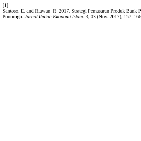
[1]
Santoso, E. and Riawan, R. 2017. Strategi Pemasaran Produk Bank
Ponorogo.
Jurnal Ilmiah Ekonomi Islam
. 3, 03 (Nov. 2017), 157–166