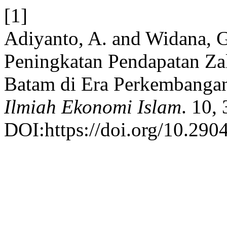
[1]
Adiyanto, A. and Widana, G
Peningkatan Pendapatan Zak
Batam di Era Perkembangan 
Ilmiah Ekonomi Islam
. 10,
DOI:https://doi.org/10.2904