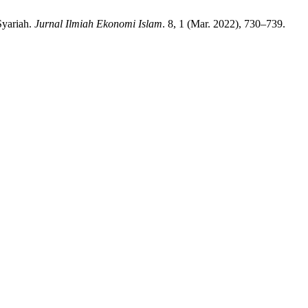
Syariah.
Jurnal Ilmiah Ekonomi Islam
. 8, 1 (Mar. 2022), 730–739.