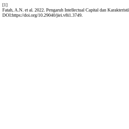
[1]
Fatah, A.N. et al. 2022. Pengaruh Intellectual Capital dan Karakter
DOI:https://doi.org/10.29040/jiei.v8i1.3749.