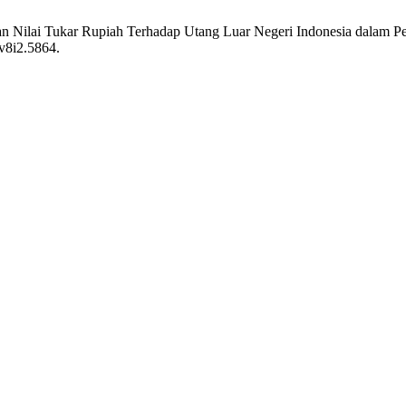
i dan Nilai Tukar Rupiah Terhadap Utang Luar Negeri Indonesia dalam
.v8i2.5864.