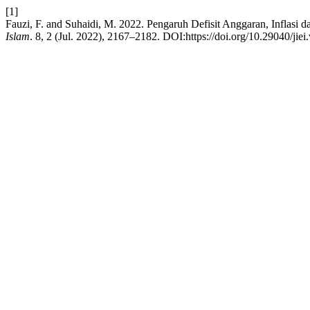
[1]
Fauzi, F. and Suhaidi, M. 2022. Pengaruh Defisit Anggaran, Inflas
Islam
. 8, 2 (Jul. 2022), 2167–2182. DOI:https://doi.org/10.29040/jiei