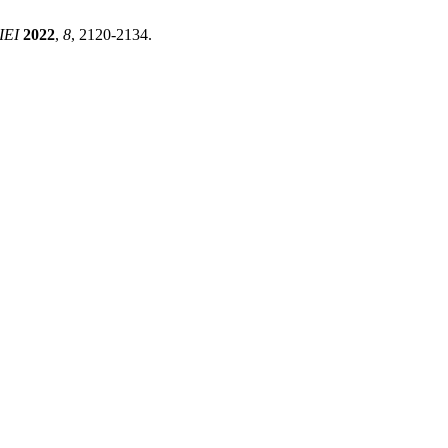
IEI
2022
,
8
, 2120-2134.