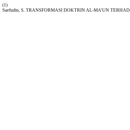
(1)
Saefudin, S. TRANSFORMASI DOKTRIN AL-MA’UN TE