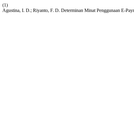
(1)
Agustina, I. D.; Riyanto, F. D. Determinan Minat Penggunaan E-Pay