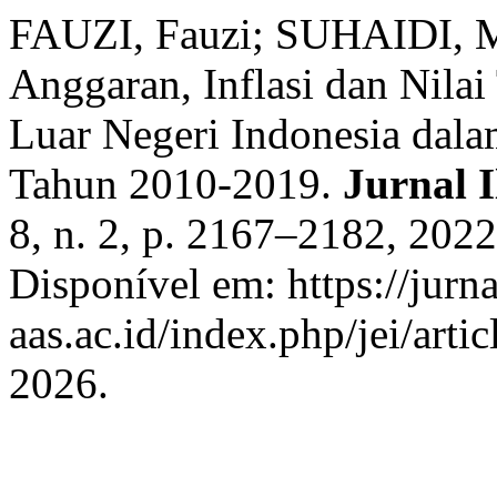
FAUZI, Fauzi; SUHAIDI, M
Anggaran, Inflasi dan Nila
Luar Negeri Indonesia dala
Tahun 2010-2019.
Jurnal 
8, n. 2, p. 2167–2182, 2022
Disponível em: https://jurnal
aas.ac.id/index.php/jei/art
2026.