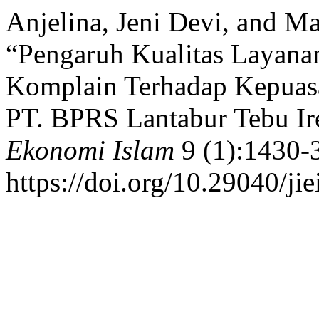
Anjelina, Jeni Devi, and M
“Pengaruh Kualitas Layana
Komplain Terhadap Kepuas
PT. BPRS Lantabur Tebu Ir
Ekonomi Islam
9 (1):1430-
https://doi.org/10.29040/jie