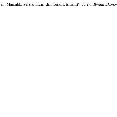
ah, Mamalik, Persia, India, dan Turki Utsmani)”,
Jurnal Ilmiah Ekono