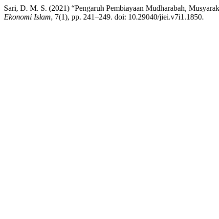
Sari, D. M. S. (2021) “Pengaruh Pembiayaan Mudharabah, Musyarak
Ekonomi Islam
, 7(1), pp. 241–249. doi: 10.29040/jiei.v7i1.1850.