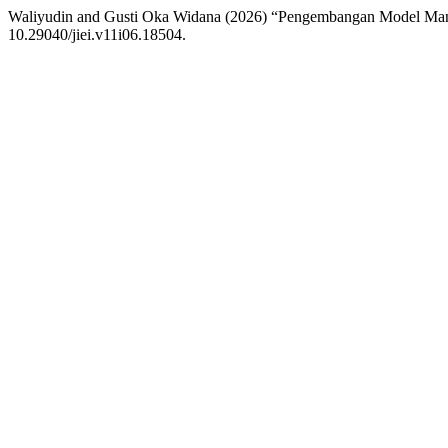
Waliyudin and Gusti Oka Widana (2026) “Pengembangan Model Manaje
10.29040/jiei.v11i06.18504.