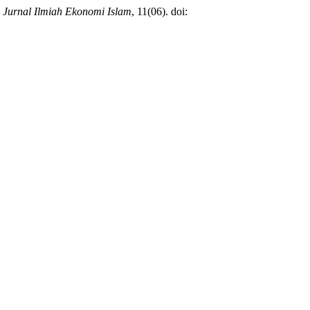
,
Jurnal Ilmiah Ekonomi Islam
, 11(06). doi: