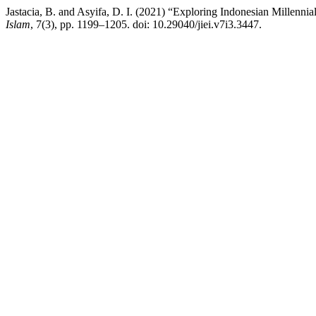
Jastacia, B. and Asyifa, D. I. (2021) “Exploring Indonesian Millenni
Islam
, 7(3), pp. 1199–1205. doi: 10.29040/jiei.v7i3.3447.