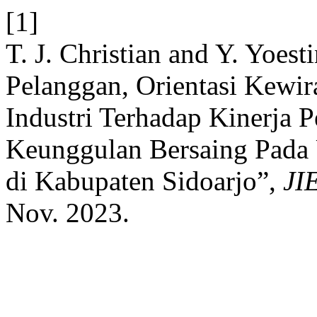
[1]
T. J. Christian and Y. Yoest
Pelanggan, Orientasi Kewi
Industri Terhadap Kinerja 
Keunggulan Bersaing Pad
di Kabupaten Sidoarjo”,
JI
Nov. 2023.