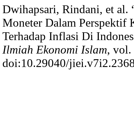
Dwihapsari, Rindani, et al. 
Moneter Dalam Perspektif 
Terhadap Inflasi Di Indone
Ilmiah Ekonomi Islam
, vol
doi:10.29040/jiei.v7i2.2368