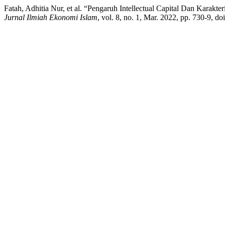
Fatah, Adhitia Nur, et al. “Pengaruh Intellectual Capital Dan Karak
Jurnal Ilmiah Ekonomi Islam
, vol. 8, no. 1, Mar. 2022, pp. 730-9, do