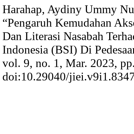
Harahap, Aydiny Ummy Nurh
“Pengaruh Kemudahan Akses
Dan Literasi Nasabah Terha
Indonesia (BSI) Di Pedesa
vol. 9, no. 1, Mar. 2023, pp
doi:10.29040/jiei.v9i1.8347