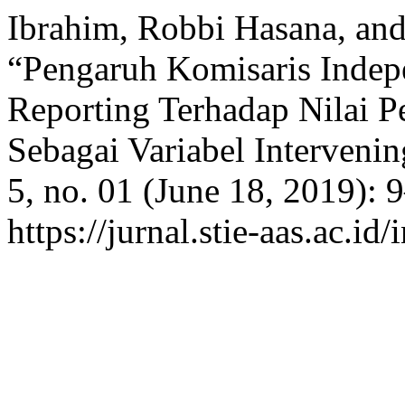
Ibrahim, Robbi Hasana, an
“Pengaruh Komisaris Indep
Reporting Terhadap Nilai P
Sebagai Variabel Interveni
5, no. 01 (June 18, 2019): 
https://jurnal.stie-aas.ac.id