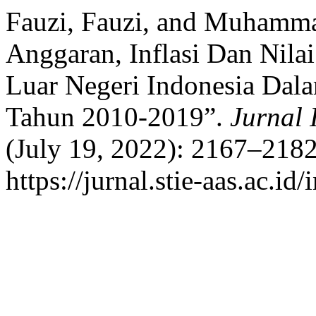
Fauzi, Fauzi, and Muhamma
Anggaran, Inflasi Dan Nila
Luar Negeri Indonesia Dal
Tahun 2010-2019”.
Jurnal 
(July 19, 2022): 2167–2182
https://jurnal.stie-aas.ac.id