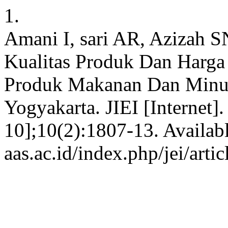
1.
Amani I, sari AR, Azizah SN
Kualitas Produk Dan Harga
Produk Makanan Dan Minu
Yogyakarta. JIEI [Internet]
10];10(2):1807-13. Available
aas.ac.id/index.php/jei/arti