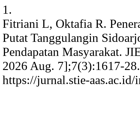
1.
Fitriani L, Oktafia R. Pene
Putat Tanggulangin Sidoar
Pendapatan Masyarakat. JIEI
2026 Aug. 7];7(3):1617-28.
https://jurnal.stie-aas.ac.id