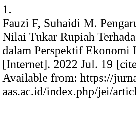
1.
Fauzi F, Suhaidi M. Pengaru
Nilai Tukar Rupiah Terhada
dalam Perspektif Ekonomi 
[Internet]. 2022 Jul. 19 [c
Available from: https://jurna
aas.ac.id/index.php/jei/arti