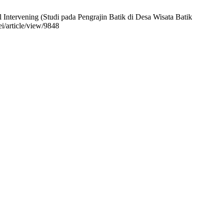
ntervening (Studi pada Pengrajin Batik di Desa Wisata Batik
ei/article/view/9848