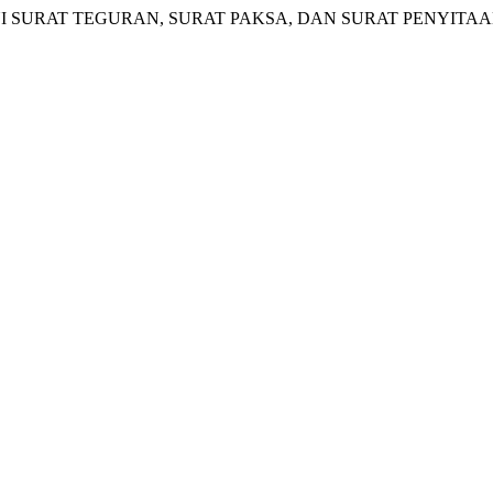
 MELALUI SURAT TEGURAN, SURAT PAKSA, DAN SURAT PENYI