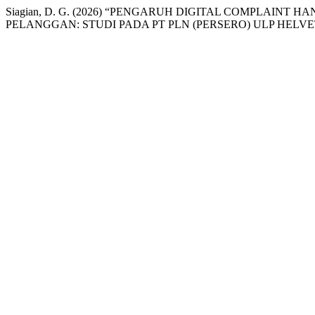
Siagian, D. G. (2026) “PENGARUH DIGITAL COMPLAIN
PELANGGAN: STUDI PADA PT PLN (PERSERO) ULP HELVE