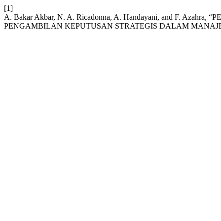
[1]
A. Bakar Akbar, N. A. Ricadonna, A. Handayani, and F. A
PENGAMBILAN KEPUTUSAN STRATEGIS DALAM MANAJE