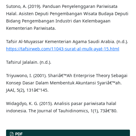
Sutono, A. (2019). Panduan Penyelenggaran Pariwisata
Halal. Asisten Deputi Pengembangan Wisata Budaya Deputi
Bidang Pengembangan Industri dan Kelembagaan
Kementerian Pariwisata.
Tafsir Al-Muyassar Kementerian Agama Saudi Arabia. (n.d.).
https://tafsirweb.com/11043-surat-al-mulk-ayat-15.html
Tafsirul Jalalain. (n.d.).
Triyuwono, I. (2001). Shariâ€™Ah Enterprise Theory Sebagai
Konsep Dasar Dalam Membentuk Akuntansi Syariâ€™ah.
JAAI, 5(2), 131â€“145.
Widagdyo, K. G. (2015). Analisis pasar pariwisata halal
indonesia. The Journal of Tauhidinomics, 1(1), 73â€“80.
PDF