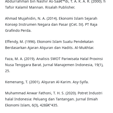
Abdurrahman bin Nashir As-Saâ€™di, T. A. K. A. R. (2000). fi
Tafsir Kalamil Mannan. Risalah Publisher.
Ahmad Mujahidin, N. A. (2014). Ekonomi Islam Sejarah
Konsep Instrumen Negara dan Pasar ((Cet. IV). PT Raja
Grafindo Perda.
Effendy, M. (1996). Ekonomi Islam Suatu Pendekatan
Berdasarkan Ajaran Alquran dan Hadits. Al-Mukhtar.
Faza, M. A. (2019). Analisis SWOT Pariwisata Halal Provinsi
Nusa Tenggara Barat. Jurnal Manajemen Indonesia, 19(1),
25.
Kemenang, T. (2001). Alquran Al-Karim. Asy-Syifa.
Muhammad Anwar Fathoni, T. H. S. (2020). Potret Industri
halal Indonesia: Peluang dan Tantangan. Jurnal Ilmiah
Ekonomi Islam, 6(3), 428â€“435.