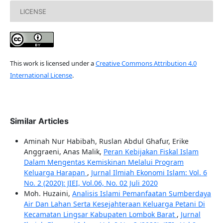
LICENSE
This work is licensed under a
Creative Commons Attribution 4.0
International License
.
Similar Articles
Aminah Nur Habibah, Ruslan Abdul Ghafur, Erike
Anggraeni, Anas Malik,
Peran Kebijakan Fiskal Islam
Dalam Mengentas Kemiskinan Melalui Program
Keluarga Harapan
,
Jurnal Ilmiah Ekonomi Islam: Vol. 6
No. 2 (2020): JIEI, Vol.06, No. 02 Juli 2020
Moh. Huzaini,
Analisis Islami Pemanfaatan Sumberdaya
Air Dan Lahan Serta Kesejahteraan Keluarga Petani Di
Kecamatan Lingsar Kabupaten Lombok Barat
,
Jurnal