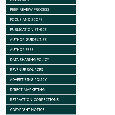
PEER REVIEW PROCESS
FOCUS AND SCOPE
PUBLICATION ETHICS
AUTHOR GUIDELINES
AUTHOR FEES
DATA SHARING POLICY
REVENUE SOURCES
ADVERTISING POLICY
DIRECT MARKETING
RETRACTION-CORRECTIONS
COPYRIGHT NOTICE