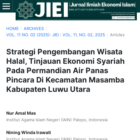
HOME
/
ARCHIVES
/
VOL. 11 NO. 02 (2025): JIEI : VOL. 11, NO. 02, 2025
/
Articles
Strategi Pengembangan Wisata
Halal, Tinjauan Ekonomi Syariah
Pada Permandian Air Panas
Pincara Di Kecamatan Masamba
Kabupaten Luwu Utara
Nur Amal Mas
Institut Agama Islam Negeri (IAIN) Palopo, Indonesia
Nining Winda Irawati
Institut Agama Islam Negeri (IAIN) Palopo, Indonesia