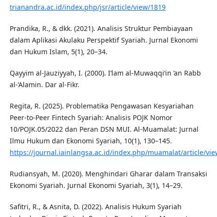
trianandra.ac.id/index.php/jsr/article/view/1819
Prandika, R., & dkk. (2021). Analisis Struktur Pembiayaan
dalam Aplikasi Akulaku Perspektif Syariah. Jurnal Ekonomi
dan Hukum Islam, 5(1), 20–34.
Qayyim al-Jauziyyah, I. (2000). I‘lam al-Muwaqqi‘in ‘an Rabb
al-‘Alamin. Dar al-Fikr.
Regita, R. (2025). Problematika Pengawasan Kesyariahan
Peer-to-Peer Fintech Syariah: Analisis POJK Nomor
10/POJK.05/2022 dan Peran DSN MUI. Al-Muamalat: Jurnal
Ilmu Hukum dan Ekonomi Syariah, 10(1), 130–145.
https://journal.iainlangsa.ac.id/index.php/muamalat/article/vi
Rudiansyah, M. (2020). Menghindari Gharar dalam Transaksi
Ekonomi Syariah. Jurnal Ekonomi Syariah, 3(1), 14–29.
Safitri, R., & Asnita, D. (2022). Analisis Hukum Syariah