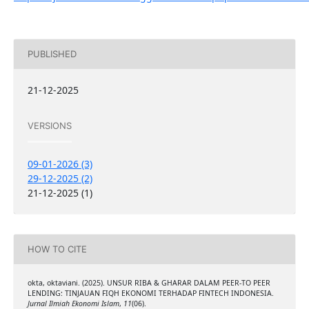
PUBLISHED
21-12-2025
VERSIONS
09-01-2026 (3)
29-12-2025 (2)
21-12-2025 (1)
HOW TO CITE
okta, oktaviani. (2025). UNSUR RIBA & GHARAR DALAM PEER-TO PEER
LENDING: TINJAUAN FIQH EKONOMI TERHADAP FINTECH INDONESIA.
Jurnal Ilmiah Ekonomi Islam
,
11
(06).