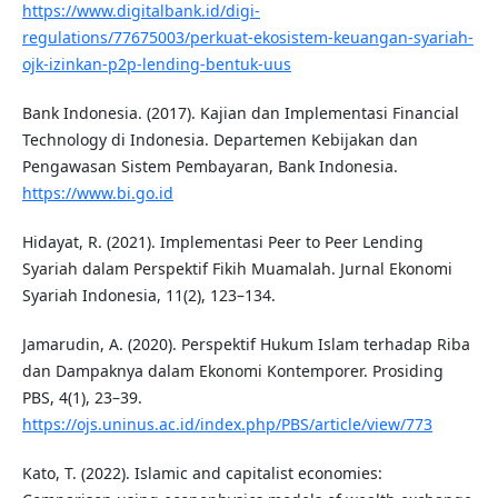
https://www.digitalbank.id/digi-
regulations/77675003/perkuat-ekosistem-keuangan-syariah-
ojk-izinkan-p2p-lending-bentuk-uus
Bank Indonesia. (2017). Kajian dan Implementasi Financial
Technology di Indonesia. Departemen Kebijakan dan
Pengawasan Sistem Pembayaran, Bank Indonesia.
https://www.bi.go.id
Hidayat, R. (2021). Implementasi Peer to Peer Lending
Syariah dalam Perspektif Fikih Muamalah. Jurnal Ekonomi
Syariah Indonesia, 11(2), 123–134.
Jamarudin, A. (2020). Perspektif Hukum Islam terhadap Riba
dan Dampaknya dalam Ekonomi Kontemporer. Prosiding
PBS, 4(1), 23–39.
https://ojs.uninus.ac.id/index.php/PBS/article/view/773
Kato, T. (2022). Islamic and capitalist economies: