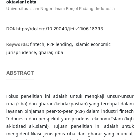
oktaviani okta
Universitas Islam Negeri Imam Bonjol Padang, Indonesia
DOI:
https://doi.org/10.29040/jiei.v11i06.18393
fintech, P2P lending, Islamic economic
Keywords:
jurisprudence, gharar, riba
ABSTRACT
Fokus penelitian ini adalah untuk mengkaji unsur-unsur
riba (riba) dan gharar (ketidakpastian) yang terdapat dalam
layanan pinjaman peer-to-peer (P2P) dalam industri fintech
Indonesia dari perspektif yurisprudensi ekonomi Islam (fiqh
al-iqtisad al-Islami). Tujuan penelitian ini adalah untuk
mengidentifikasi jenis-jenis riba dan gharar yang muncul,