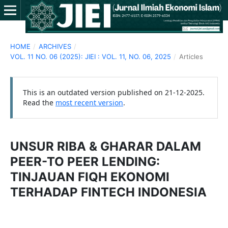
HOME
/
ARCHIVES
/
VOL. 11 NO. 06 (2025): JIEI : VOL. 11, NO. 06, 2025
/
Articles
This is an outdated version published on 21-12-2025.
Read the
most recent version
.
UNSUR RIBA & GHARAR DALAM
PEER-TO PEER LENDING:
TINJAUAN FIQH EKONOMI
TERHADAP FINTECH INDONESIA