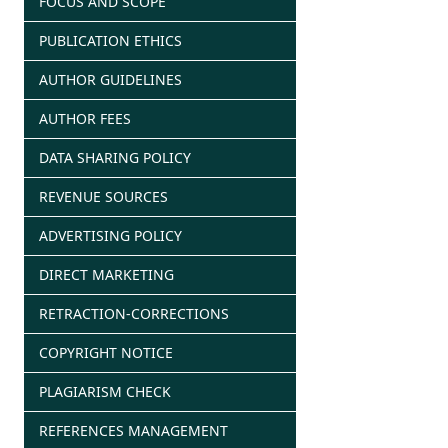
FOCUS AND SCOPE
PUBLICATION ETHICS
AUTHOR GUIDELINES
AUTHOR FEES
DATA SHARING POLICY
REVENUE SOURCES
ADVERTISING POLICY
DIRECT MARKETING
RETRACTION-CORRECTIONS
COPYRIGHT NOTICE
PLAGIARISM CHECK
REFERENCES MANAGEMENT