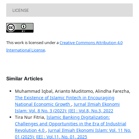
LICENSE
This work is licensed under a
Creative Commons Attribution 4.0
International License
.
Similar Articles
Muhammad Iqbal, Arianto Muditomo, Alindha Farezha,
The Existence of Islamic Fintech in Encouraging
National Economic Growth
,
Jurnal Ilmiah Ekonomi
Islam: Vol. 8 No. 3 (2022): JIEI : Vol.8, No.3, 2022
Tira Nur Fitria,
Islamic Banking Digitalization:
Challenges and Opportunities in the Era of Industrial
Revolution 4.0
,
Jurnal Ilmiah Ekonomi Islam: Vol. 11 No.
01 (2025): JIEI : Vol.11, No. 01, 2025