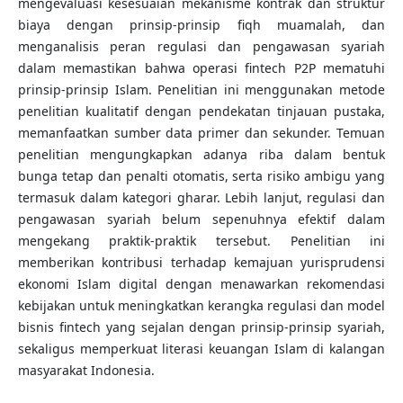
mengevaluasi kesesuaian mekanisme kontrak dan struktur
biaya dengan prinsip-prinsip fiqh muamalah, dan
menganalisis peran regulasi dan pengawasan syariah
dalam memastikan bahwa operasi fintech P2P mematuhi
prinsip-prinsip Islam. Penelitian ini menggunakan metode
penelitian kualitatif dengan pendekatan tinjauan pustaka,
memanfaatkan sumber data primer dan sekunder. Temuan
penelitian mengungkapkan adanya riba dalam bentuk
bunga tetap dan penalti otomatis, serta risiko ambigu yang
termasuk dalam kategori gharar. Lebih lanjut, regulasi dan
pengawasan syariah belum sepenuhnya efektif dalam
mengekang praktik-praktik tersebut. Penelitian ini
memberikan kontribusi terhadap kemajuan yurisprudensi
ekonomi Islam digital dengan menawarkan rekomendasi
kebijakan untuk meningkatkan kerangka regulasi dan model
bisnis fintech yang sejalan dengan prinsip-prinsip syariah,
sekaligus memperkuat literasi keuangan Islam di kalangan
masyarakat Indonesia.