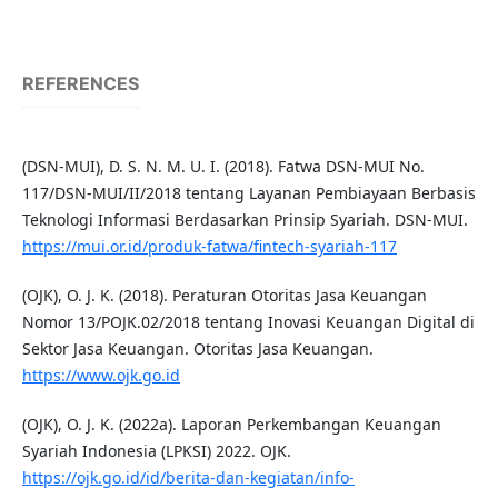
REFERENCES
(DSN-MUI), D. S. N. M. U. I. (2018). Fatwa DSN-MUI No.
117/DSN-MUI/II/2018 tentang Layanan Pembiayaan Berbasis
Teknologi Informasi Berdasarkan Prinsip Syariah. DSN-MUI.
https://mui.or.id/produk-fatwa/fintech-syariah-117
(OJK), O. J. K. (2018). Peraturan Otoritas Jasa Keuangan
Nomor 13/POJK.02/2018 tentang Inovasi Keuangan Digital di
Sektor Jasa Keuangan. Otoritas Jasa Keuangan.
https://www.ojk.go.id
(OJK), O. J. K. (2022a). Laporan Perkembangan Keuangan
Syariah Indonesia (LPKSI) 2022. OJK.
https://ojk.go.id/id/berita-dan-kegiatan/info-