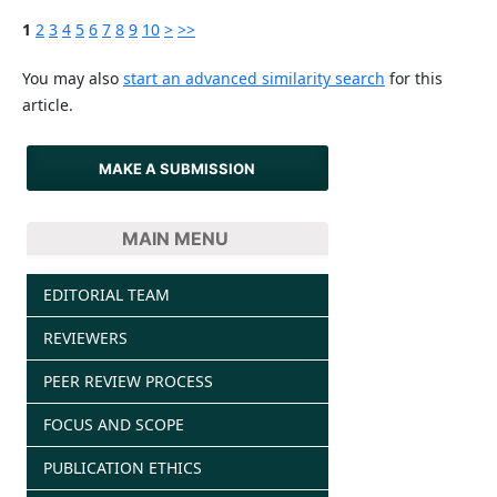
1
2
3
4
5
6
7
8
9
10
>
>>
You may also
start an advanced similarity search
for this
article.
MAKE A SUBMISSION
MAIN MENU
EDITORIAL TEAM
REVIEWERS
PEER REVIEW PROCESS
FOCUS AND SCOPE
PUBLICATION ETHICS