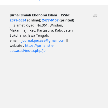
Jurnal Ilmiah Ekonomi Islam | ISSN:
2579-6534
(online);
2477-6157
(printed)
Jl. Slamet Riyadi No.361, Windan,
Makamhaji, Kec. Kartasura, Kabupaten
Sukoharjo, Jawa Tengah.
email :
journal.jiei.aas@gmail.com
ll
website :
https://jurnal.stie-
aas.ac.id/index.php/jei