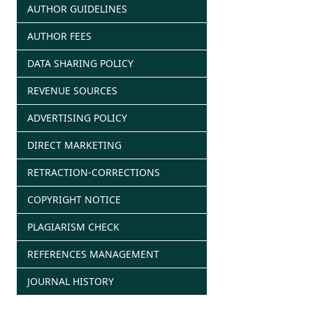
AUTHOR GUIDELINES
AUTHOR FEES
DATA SHARING POLICY
REVENUE SOURCES
ADVERTISING POLICY
DIRECT MARKETING
RETRACTION-CORRECTIONS
COPYRIGHT NOTICE
PLAGIARISM CHECK
REFERENCES MANAGEMENT
JOURNAL HISTORY