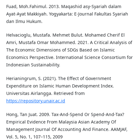
Fuad, Moh.Fahimul. 2013. Maqashid asy-Syariah dalam
Ayat-Ayat Makkiyah. Yogyakarta: E-Journal Fakultas Syariah
dan Ilmu Hukum.
Helvacioglu, Mustafa. Mehmet Bulut. Mohamed Cherif El
Amri, Mustafa Omar Mohammed. 2021. A Critical Analysis of
The Economic Dimensions of SDGs Based on Islamic
Economics Perspective. International Science Consortium for
Indonesian Sustainability.
Herianingrum, S. (2021). The Effect of Government
Expenditure on Islamic Human Development Index.
Universitas Airlangga. Retrieved from
https://repository.unair.ac.id
Hong, Tan Juat. 2009. Tax-And-Spend Or Spend-And-Tax?
Empirical Evidence From Malaysia Asian Academy Of
Management Journal Of Accounting And Finance. AAMJAF,
Vol. 5, No. 1, 107–115, 2009