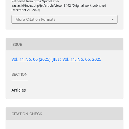
Retrieved from https://jurnal.stie-
aas.ac.id/index.php/jei/article/view/18442 (Original work published
December 21, 2025)
More Citation Formats
ISSUE
Vol. 11 No. 06 (2025): JIEI : Vol. 11, No. 06, 2025
SECTION
Articles
CITATION CHECK