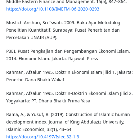
Middle Eastern Finance and Management, 15(5), 847–864.
https://doi.org/10.1108/IMEFM-06-2020-0293
Muslich Anshori, Sri Iswati. 2009. Buku Ajar Metodologi
Penelitian Kuantitatif. Surabaya: Pusat Penerbitan dan
Percetakan UNAIR (AUP).
P3EI, Pusat Pengkajian dan Pengembangan Ekonomi Islam.
2014. Ekonomi Islam. Jakarta: Rajawali Press
Rahman, Afzalur. 1995. Doktrin Ekonomi Islam jilid 1. Jakarta:
Penerbit Dana Bhakti Wakaf.
Rahman, Afzalur. 1995. Doktrin-Doktrin Ekonomi Islam Jilid 2.
Yogyakarta: PT. Dhana Bhakti Prima Yasa
Rama, A., & Yusuf, B. (2019). Construction of Islamic human
development index. Journal of King Abdulaziz University,
Islamic Economics, 32(1), 43–64.
https://doi.org/10.4197/Islec.32-1.3