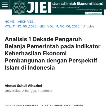
HOME
/
ARCHIVES
/
VOL. 11 NO. 06 (2025): JIEI : VOL. 11, NO. 06, 2025
/
Articles
Analisis 1 Dekade Pengaruh
Belanja Pemerintah pada Indikator
Keberhasilan Ekonomi
Pembangunan dengan Perspektif
Islam di Indonesia
Ahmad Suhail Alhazimi
Universitas Airlangga, Indonesia
Anggaran Belanja Pemerintah, Indeks
Keywords: