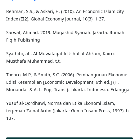
Rehman, S.S., & Askari, H. (2010). An Economic Islamicity
Index (EI2). Global Economy Journal, 10(3), 1-37.
Sarwat, Ahmad. 2019. Maqashid Syariah. Jakarta: Rumah
Fiqih Publishing
Syathibi, al-, Al-Muwafaqat fi Ushul al-Ahkam, Kairo:
Musthafa Muhammad, t.t.
Todaro, M.P., & Smith, S.C. (2006). Pembangunan Ekonomi:
Edisi Kesembilan [Economic Development, 9th ed.] (H.
Munandar & A. L. Puji, Trans.). Jakarta, Indonesia: Erlangga.
Yusuf al-Qordhawi, Norma dan Etika Ekonomi Islam,
terjemah Zainal Arifin (Jakarta: Gema Insani Press, 1997), h.
137.