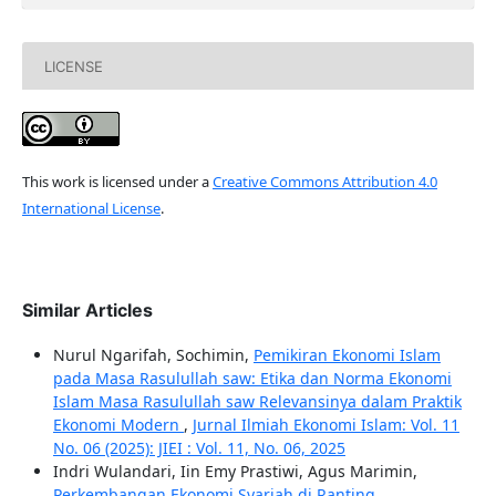
LICENSE
This work is licensed under a
Creative Commons Attribution 4.0
International License
.
Similar Articles
Nurul Ngarifah, Sochimin,
Pemikiran Ekonomi Islam
pada Masa Rasulullah saw: Etika dan Norma Ekonomi
Islam Masa Rasulullah saw Relevansinya dalam Praktik
Ekonomi Modern
,
Jurnal Ilmiah Ekonomi Islam: Vol. 11
No. 06 (2025): JIEI : Vol. 11, No. 06, 2025
Indri Wulandari, Iin Emy Prastiwi, Agus Marimin,
Perkembangan Ekonomi Syariah di Ranting