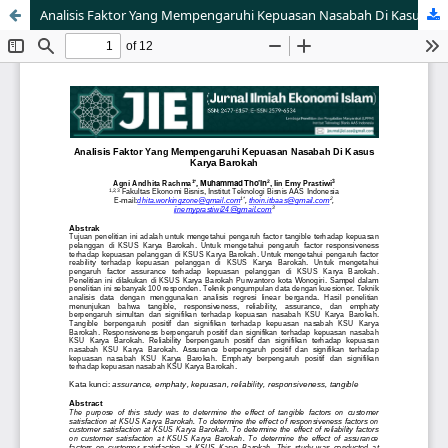
Analisis Faktor Yang Mempengaruhi Kepuasan Nasabah Di Kasus Karya Barokah