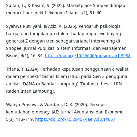
Sultan, L., & Kasim, S. (2022). Marketplace Shopee ditinjau
menurut perspektif ekonomi Islam. 1(1), 51–60.
Syahwa Putriyani, & Aziz, A. (2025). Pengaruh psikologis,
harga, dan tampilan produk terhadap impulsive buying
generasi Z dengan tren sebagai variabel intervening di
Shopee. Jurnal Publikasi Sistem Informasi dan Manajemen
Bisnis, 4(1), 16–34.
https://doi.org/10.55606/jupsim.v4i1.3938
Triana, T. (2024). Terhadap keputusan penggunaan e-wallet
dalam perspektif bisnis Islam (studi pada Gen Z pengguna
aplikasi DANA di Bandar Lampung) [Diploma thesis, UIN
Raden Intan Lampung].
Wahyu Prastiwi, & Wardani, D. K. (2020). Persepsi
kemudahan e-money. JAE: Jurnal Akuntansi dan Ekonomi,
5(3), 113–119.
https://doi.org/10.29407/jae.v5i3.14057