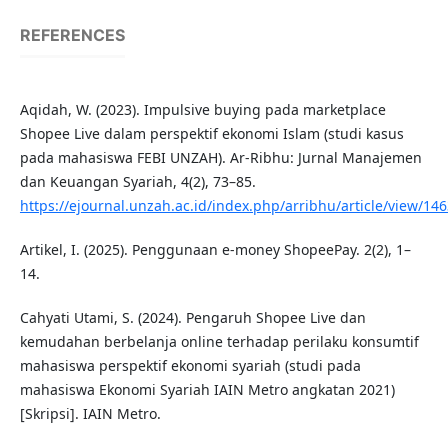
REFERENCES
Aqidah, W. (2023). Impulsive buying pada marketplace
Shopee Live dalam perspektif ekonomi Islam (studi kasus
pada mahasiswa FEBI UNZAH). Ar-Ribhu: Jurnal Manajemen
dan Keuangan Syariah, 4(2), 73–85.
https://ejournal.unzah.ac.id/index.php/arribhu/article/view/14
Artikel, I. (2025). Penggunaan e-money ShopeePay. 2(2), 1–
14.
Cahyati Utami, S. (2024). Pengaruh Shopee Live dan
kemudahan berbelanja online terhadap perilaku konsumtif
mahasiswa perspektif ekonomi syariah (studi pada
mahasiswa Ekonomi Syariah IAIN Metro angkatan 2021)
[Skripsi]. IAIN Metro.