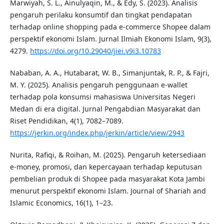
Marwiyah, S. L., Ainulyaqin, M., & Edy, S. (2023). Analisis
pengaruh perilaku konsumtif dan tingkat pendapatan
terhadap online shopping pada e-commerce Shopee dalam
perspektif ekonomi Islam. Jurnal Ilmiah Ekonomi Islam, 9(3),
4279.
https://doi.org/10.29040/jiei.v9i3.10783
Nababan, A. A., Hutabarat, W. B., Simanjuntak, R. P., & Fajri,
M. Y. (2025). Analisis pengaruh penggunaan e-wallet
terhadap pola konsumsi mahasiswa Universitas Negeri
Medan di era digital. Jurnal Pengabdian Masyarakat dan
Riset Pendidikan, 4(1), 7082–7089.
https://jerkin.org/index.php/jerkin/article/view/2943
Nurita, Rafiqi, & Roihan, M. (2025). Pengaruh ketersediaan
e-money, promosi, dan kepercayaan terhadap keputusan
pembelian produk di Shopee pada masyarakat Kota Jambi
menurut perspektif ekonomi Islam. Journal of Shariah and
Islamic Economics, 16(1), 1–23.