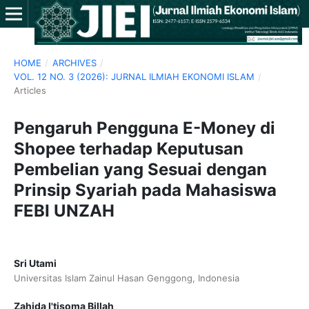
HOME
/
ARCHIVES
/
VOL. 12 NO. 3 (2026): JURNAL ILMIAH EKONOMI ISLAM
/
Articles
Pengaruh Pengguna E-Money di
Shopee terhadap Keputusan
Pembelian yang Sesuai dengan
Prinsip Syariah pada Mahasiswa
FEBI UNZAH
Sri Utami
Universitas Islam Zainul Hasan Genggong, Indonesia
Zahida I'tisoma Billah