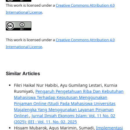
This work is licensed under a
Creative Commons Attribution 4.0
International License
.
This work is licensed under a
Creative Commons Attribution 4.0
International License
.
Similar Articles
Fikri Haikal Nur Habibi, Ayu Gumilang Lestari, Kurnia
Rusmiyati,
Pengaruh Pengetahuan Riba Dan Kebutuhan
Mahasiswa Terhadap Keputusan Menggunakan
Pinjaman Online (Studi Pada Mahasiswa Universitas
Majalengka Yang Menggunakan Layanan Pinjaman
Online)
,
Jurnal Ilmiah Ekonomi Islam: Vol. 11 No. 02
(2025): JIEI : Vol. 11, No. 02, 2025
Hisyam Mubarok, Agus Marimin, Sumadi,
Implementasi