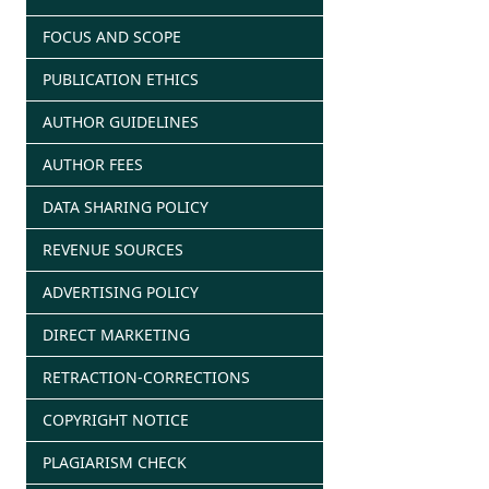
FOCUS AND SCOPE
PUBLICATION ETHICS
AUTHOR GUIDELINES
AUTHOR FEES
DATA SHARING POLICY
REVENUE SOURCES
ADVERTISING POLICY
DIRECT MARKETING
RETRACTION-CORRECTIONS
COPYRIGHT NOTICE
PLAGIARISM CHECK