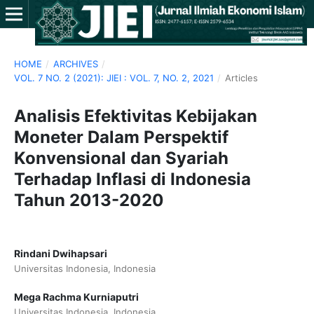
HOME
/
ARCHIVES
/
VOL. 7 NO. 2 (2021): JIEI : VOL. 7, NO. 2, 2021
/
Articles
Analisis Efektivitas Kebijakan
Moneter Dalam Perspektif
Konvensional dan Syariah
Terhadap Inflasi di Indonesia
Tahun 2013-2020
Rindani Dwihapsari
Universitas Indonesia, Indonesia
Mega Rachma Kurniaputri
Universitas Indonesia, Indonesia