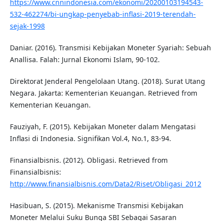
https://www.cnnindonesia.com/ekonomi/20200103194543-
532-462274/bi-ungkap-penyebab-inflasi-2019-terendah-
sejak-1998
Daniar. (2016). Transmisi Kebijakan Moneter Syariah: Sebuah
Anallisa. Falah: Jurnal Ekonomi Islam, 90-102.
Direktorat Jenderal Pengelolaan Utang. (2018). Surat Utang
Negara. Jakarta: Kementerian Keuangan. Retrieved from
Kementerian Keuangan.
Fauziyah, F. (2015). Kebijakan Moneter dalam Mengatasi
Inflasi di Indonesia. Signifikan Vol.4, No.1, 83-94.
Finansialbisnis. (2012). Obligasi. Retrieved from
Finansialbisnis:
http://www.finansialbisnis.com/Data2/Riset/Obligasi_2012
Hasibuan, S. (2015). Mekanisme Transmisi Kebijakan
Moneter Melalui Suku Bunga SBI Sebagai Sasaran