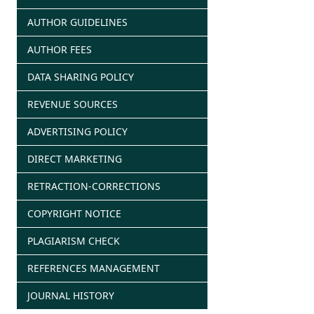
AUTHOR GUIDELINES
AUTHOR FEES
DATA SHARING POLICY
REVENUE SOURCES
ADVERTISING POLICY
DIRECT MARKETING
RETRACTION-CORRECTIONS
COPYRIGHT NOTICE
PLAGIARISM CHECK
REFERENCES MANAGEMENT
JOURNAL HISTORY