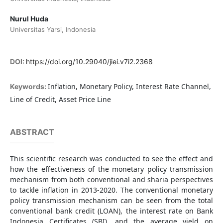
Nurul Huda
Universitas Yarsi, Indonesia
DOI:
https://doi.org/10.29040/jiei.v7i2.2368
Inflation, Monetary Policy, Interest Rate Channel,
Keywords:
Line of Credit, Asset Price Line
ABSTRACT
This scientific research was conducted to see the effect and
how the effectiveness of the monetary policy transmission
mechanism from both conventional and sharia perspectives
to tackle inflation in 2013-2020. The conventional monetary
policy transmission mechanism can be seen from the total
conventional bank credit (LOAN), the interest rate on Bank
Indonesia Certificates (SBI), and the average yield on