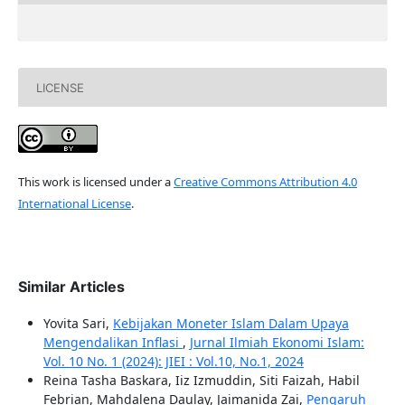
LICENSE
This work is licensed under a
Creative Commons Attribution 4.0
International License
.
Similar Articles
Yovita Sari,
Kebijakan Moneter Islam Dalam Upaya
Mengendalikan Inflasi
,
Jurnal Ilmiah Ekonomi Islam:
Vol. 10 No. 1 (2024): JIEI : Vol.10, No.1, 2024
Reina Tasha Baskara, Iiz Izmuddin, Siti Faizah, Habil
Febrian, Mahdalena Daulay, Jaimanida Zai,
Pengaruh