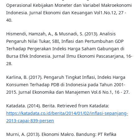
Operasional Kebijakan Moneter dan Variabel Makroekonomi
Indonesia. Jurnal Ekonomi dan Keuangan Vol1.No.12, 27 -
40.
Hismendi, Hamzah, A., & Musnadi, S. (2013). Analisis
Pengaruh Nilai Tukar, SBI, Inflasi dan Pertumbuhan GDP
Terhadap Pergerakan Indeks Harga Saham Gabungan di
Bursa Efek Indonesia. Jurnal Ilmu Ekonomi Pascasarjana, 16-
28.
Karlina, B. (2017). Pengaruh Tingkat Inflasi, Indeks Harga
Konsumen Terhadap PDB di Indonesia pada Tahun 2001-
2015. Jurnal Ekonomika dan Manajemen Vol.6 No.1, 16 - 27.
Katadata. (2014). Berita. Retrieved from Katadata:
https://katadata.co.id/berita/2014/01/02/inflasi-sepanjang-
2013-capai-839-persen
Murni, A. (2013). Ekonomi Makro. Bandung: PT Refika