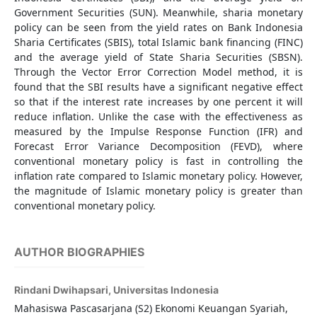
Government Securities (SUN). Meanwhile, sharia monetary
policy can be seen from the yield rates on Bank Indonesia
Sharia Certificates (SBIS), total Islamic bank financing (FINC)
and the average yield of State Sharia Securities (SBSN).
Through the Vector Error Correction Model method, it is
found that the SBI results have a significant negative effect
so that if the interest rate increases by one percent it will
reduce inflation. Unlike the case with the effectiveness as
measured by the Impulse Response Function (IFR) and
Forecast Error Variance Decomposition (FEVD), where
conventional monetary policy is fast in controlling the
inflation rate compared to Islamic monetary policy. However,
the magnitude of Islamic monetary policy is greater than
conventional monetary policy.
AUTHOR BIOGRAPHIES
Rindani Dwihapsari,
Universitas Indonesia
Mahasiswa Pascasarjana (S2) Ekonomi Keuangan Syariah,