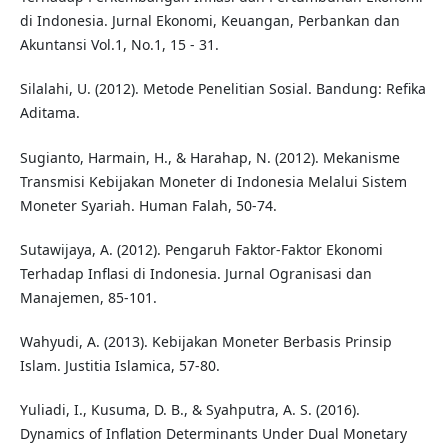
di Indonesia. Jurnal Ekonomi, Keuangan, Perbankan dan
Akuntansi Vol.1, No.1, 15 - 31.
Silalahi, U. (2012). Metode Penelitian Sosial. Bandung: Refika
Aditama.
Sugianto, Harmain, H., & Harahap, N. (2012). Mekanisme
Transmisi Kebijakan Moneter di Indonesia Melalui Sistem
Moneter Syariah. Human Falah, 50-74.
Sutawijaya, A. (2012). Pengaruh Faktor-Faktor Ekonomi
Terhadap Inflasi di Indonesia. Jurnal Ogranisasi dan
Manajemen, 85-101.
Wahyudi, A. (2013). Kebijakan Moneter Berbasis Prinsip
Islam. Justitia Islamica, 57-80.
Yuliadi, I., Kusuma, D. B., & Syahputra, A. S. (2016).
Dynamics of Inflation Determinants Under Dual Monetary