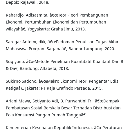
Depok: Rajawali, 2018.
Rahardjo, Adisasmita, â€œTeori-Teori Pembangunan
Ekonomi, Pertumbuhan Ekonomi dan Pertumbuhan
wilayahâ€, Yogyakarta: Graha Ilmu, 2013.
Saregar Antomi, dkk, â€œPedoman Penulisan Tugas Akhir
Mahasiswa Program Sarjanaâ€, Bandar Lampung: 2020.
Sugiyono, â€œMetode Penelitian Kuantitatif Kualitatif Dan R
& Dâ€, Bandung: Alfabeta, 2018.
Sukirno Sadono, â€œMakro Ekonomi Teori Pengantar Edisi
Ketigaâ€, Jakarta: PT Raja Grafindo Persada, 2015.
Ariani Mewa, Setiyanto Adi, B. Purwantini Tri, â€œDampak
Pembatasan Sosial Berskala Besar Terhadap Distribusi dan
Pola Konsumsi Pangan Rumah Tanggaâ€.
Kementerian Kesehatan Republik Indonesia, â€œPeraturan