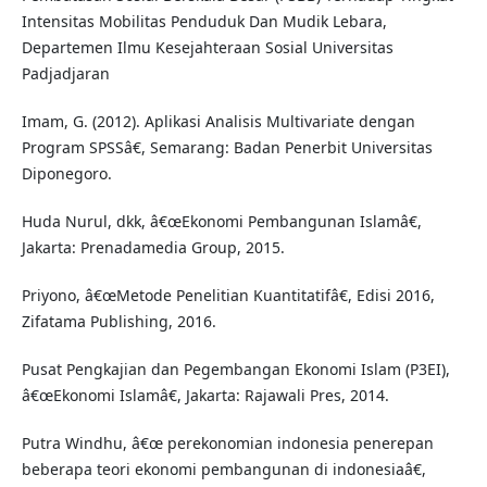
Intensitas Mobilitas Penduduk Dan Mudik Lebara,
Departemen Ilmu Kesejahteraan Sosial Universitas
Padjadjaran
Imam, G. (2012). Aplikasi Analisis Multivariate dengan
Program SPSSâ€, Semarang: Badan Penerbit Universitas
Diponegoro.
Huda Nurul, dkk, â€œEkonomi Pembangunan Islamâ€,
Jakarta: Prenadamedia Group, 2015.
Priyono, â€œMetode Penelitian Kuantitatifâ€, Edisi 2016,
Zifatama Publishing, 2016.
Pusat Pengkajian dan Pegembangan Ekonomi Islam (P3EI),
â€œEkonomi Islamâ€, Jakarta: Rajawali Pres, 2014.
Putra Windhu, â€œ perekonomian indonesia penerepan
beberapa teori ekonomi pembangunan di indonesiaâ€,