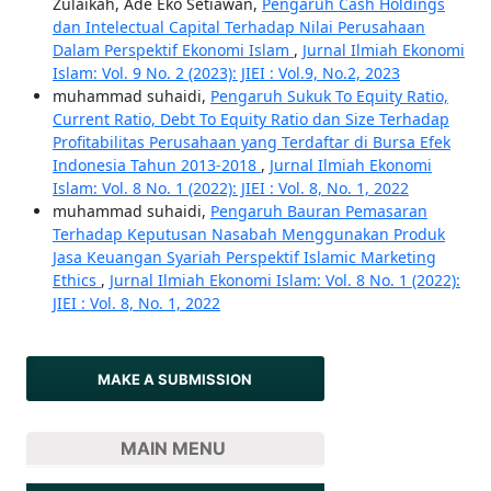
Zulaikah, Ade Eko Setiawan,
Pengaruh Cash Holdings
dan Intelectual Capital Terhadap Nilai Perusahaan
Dalam Perspektif Ekonomi Islam
,
Jurnal Ilmiah Ekonomi
Islam: Vol. 9 No. 2 (2023): JIEI : Vol.9, No.2, 2023
muhammad suhaidi,
Pengaruh Sukuk To Equity Ratio,
Current Ratio, Debt To Equity Ratio dan Size Terhadap
Profitabilitas Perusahaan yang Terdaftar di Bursa Efek
Indonesia Tahun 2013-2018
,
Jurnal Ilmiah Ekonomi
Islam: Vol. 8 No. 1 (2022): JIEI : Vol. 8, No. 1, 2022
muhammad suhaidi,
Pengaruh Bauran Pemasaran
Terhadap Keputusan Nasabah Menggunakan Produk
Jasa Keuangan Syariah Perspektif Islamic Marketing
Ethics
,
Jurnal Ilmiah Ekonomi Islam: Vol. 8 No. 1 (2022):
JIEI : Vol. 8, No. 1, 2022
MAKE A SUBMISSION
MAIN MENU