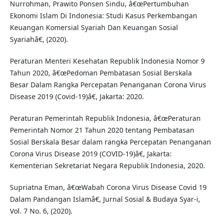
Nurrohman, Prawito Ponsen Sindu, â€œPertumbuhan
Ekonomi Islam Di Indonesia: Studi Kasus Perkembangan
Keuangan Komersial Syariah Dan Keuangan Sosial
Syariahâ€, (2020).
Peraturan Menteri Kesehatan Republik Indonesia Nomor 9
Tahun 2020, â€œPedoman Pembatasan Sosial Berskala
Besar Dalam Rangka Percepatan Penanganan Corona Virus
Disease 2019 (Covid-19)â€, Jakarta: 2020.
Peraturan Pemerintah Republik Indonesia, â€œPeraturan
Pemerintah Nomor 21 Tahun 2020 tentang Pembatasan
Sosial Berskala Besar dalam rangka Percepatan Penanganan
Corona Virus Disease 2019 (COVID-19)â€, Jakarta:
Kementerian Sekretariat Negara Republik Indonesia, 2020.
Supriatna Eman, â€œWabah Corona Virus Disease Covid 19
Dalam Pandangan Islamâ€, Jurnal Sosial & Budaya Syar-i,
Vol. 7 No. 6, (2020).