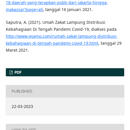
18-daerah-yang-terapkan-psbb-dari-jakarta-hingga-
makassar?page=all
, tanggal 16 Januari 2021.
Saputra, A. (2021). Umah Zakat Lampung Distribusi
Kebahagiaan Di Tengah Pandemi Covid-19, diakses pada
http://www.jejamo.com/rumah-zakat-lampung-distribusi-
kebahagiaan-di-tengah-pandemi-covid-19.html
, tanggal 29
Maret 2021.
PDF
PUBLISHED
22-03-2023