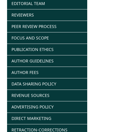
EDITORIAL TEAM
REVIEWERS
PEER REVIEW PROCESS
FOCUS AND SCOPE
PUBLICATION ETHICS
AUTHOR GUIDELINES
AUTHOR FEES
DATA SHARING POLICY
REVENUE SOURCES
ADVERTISING POLICY
DIRECT MARKETING
RETRACTION-CORRECTIONS