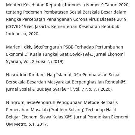
Menteri Kesehatan Republik Indonesia Nomor 9 Tahun 2020
tentang Pedoman Pembatasan Sosial Berskala Besar dalam
Rangka Percepatan Penanganan Corona virus Disease 2019
(COVID-19)â€, Jakarta: Kementerian Kesehatan Republik
Indonesia, 2020.
Marleni, dkk, â€œPengaruh PSBB Terhadap Pertumbuhan
Ekonomi Di Kuala Tungkal Saat Covid-19â€, Jurnal Ekonomi
Syariah, Vol. 2 Edisi 2, (2019).
Nasruddin Rindam, Haq Islamul, â€œPembatasan Sosial
Bersekala Besardan Masyarakat Berpenghasilan Rendahâ€,
Jurnal Sosial & Budaya Syarâ€™i, Vol. 7 No. 7, ( 2020).
Ningrum, â€œPengaruh Penggunaan Metode Berbasis
Pemecahan Masalah (Problem Solving) Terhadap Hasil
Belajar Ekonomi Siswa Kelas Xâ€, Jurnal Pendidikan Ekonomi
UM Metro, 5.1, 2017.