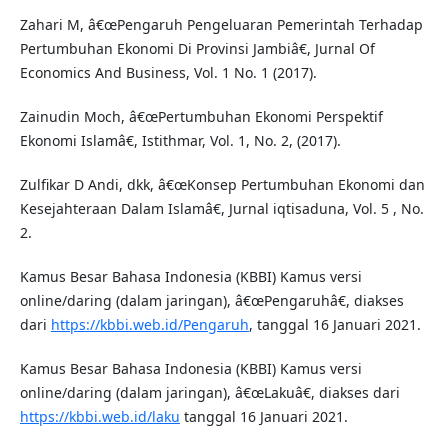
Zahari M, â€œPengaruh Pengeluaran Pemerintah Terhadap
Pertumbuhan Ekonomi Di Provinsi Jambiâ€, Jurnal Of
Economics And Business, Vol. 1 No. 1 (2017).
Zainudin Moch, â€œPertumbuhan Ekonomi Perspektif
Ekonomi Islamâ€, Istithmar, Vol. 1, No. 2, (2017).
Zulfikar D Andi, dkk, â€œKonsep Pertumbuhan Ekonomi dan
Kesejahteraan Dalam Islamâ€, Jurnal iqtisaduna, Vol. 5 , No.
2.
Kamus Besar Bahasa Indonesia (KBBI) Kamus versi
online/daring (dalam jaringan), â€œPengaruhâ€, diakses
dari
https://kbbi.web.id/Pengaruh
, tanggal 16 Januari 2021.
Kamus Besar Bahasa Indonesia (KBBI) Kamus versi
online/daring (dalam jaringan), â€œLakuâ€, diakses dari
https://kbbi.web.id/laku
tanggal 16 Januari 2021.