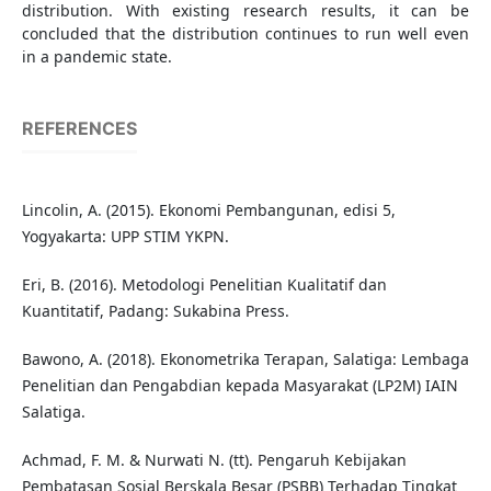
distribution. With existing research results, it can be
concluded that the distribution continues to run well even
in a pandemic state.
REFERENCES
Lincolin, A. (2015). Ekonomi Pembangunan, edisi 5,
Yogyakarta: UPP STIM YKPN.
Eri, B. (2016). Metodologi Penelitian Kualitatif dan
Kuantitatif, Padang: Sukabina Press.
Bawono, A. (2018). Ekonometrika Terapan, Salatiga: Lembaga
Penelitian dan Pengabdian kepada Masyarakat (LP2M) IAIN
Salatiga.
Achmad, F. M. & Nurwati N. (tt). Pengaruh Kebijakan
Pembatasan Sosial Berskala Besar (PSBB) Terhadap Tingkat