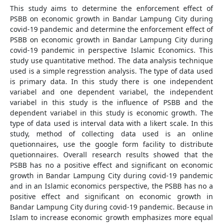
This study aims to determine the enforcement effect of
PSBB on economic growth in Bandar Lampung City during
covid-19 pandemic and determine the enforcement effect of
PSBB on economic growth in Bandar Lampung City during
covid-19 pandemic in perspective Islamic Economics. This
study use quantitative method. The data analysis technique
used is a simple regresstion analysis. The type of data used
is primary data. In this study there is one independent
variabel and one dependent variabel, the independent
variabel in this study is the influence of PSBB and the
dependent variabel in this study is economic growth. The
type of data used is interval data with a likert scale. In this
study, method of collecting data used is an online
quetionnaires, use the google form facility to distribute
quetionnaires. Overall research results showed that the
PSBB has no a positive effect and significant on economic
growth in Bandar Lampung City during covid-19 pandemic
and in an Islamic economics perspective, the PSBB has no a
positive effect and significant on economic growth in
Bandar Lampung City during covid-19 pandemic. Because in
Islam to increase economic growth emphasizes more equal