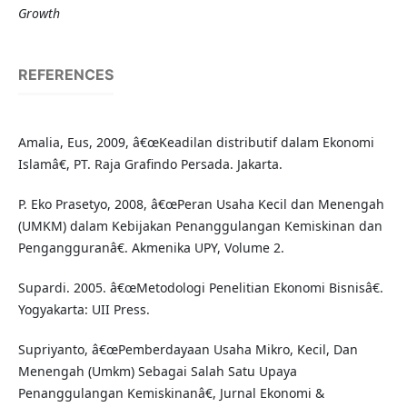
Growth
REFERENCES
Amalia, Eus, 2009, â€œKeadilan distributif dalam Ekonomi
Islamâ€, PT. Raja Grafindo Persada. Jakarta.
P. Eko Prasetyo, 2008, â€œPeran Usaha Kecil dan Menengah
(UMKM) dalam Kebijakan Penanggulangan Kemiskinan dan
Pengangguranâ€. Akmenika UPY, Volume 2.
Supardi. 2005. â€œMetodologi Penelitian Ekonomi Bisnisâ€.
Yogyakarta: UII Press.
Supriyanto, â€œPemberdayaan Usaha Mikro, Kecil, Dan
Menengah (Umkm) Sebagai Salah Satu Upaya
Penanggulangan Kemiskinanâ€, Jurnal Ekonomi &