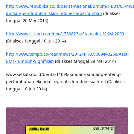
http://www.republika.co.id/berita/nasional/umum/14/01/03/mys
jumlah-penduduk-miskin-indonesia-bertambah
(di akses
tanggal 20 Mei 2014)
http://www.scribd.com/doc/17398234/Statistik-UMKM-2009
(Di akses tanggal 10 Juli 2014)
http://www.tempo.co/read/news/2012/11/07/089440268/Aset-
BMT-Tumbuh-Signifikan
(di akses tanggal 29 mei 2014)
www.setkab.go.id/berita-11096-jangan-pandang-enteng-
pertumbuhan-ekonomi-syariah-di-indonesia.html (Di akses
tanggal 10 Juli 2014)