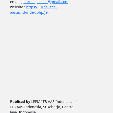
email :
journal.jiei.aas@gmail.com
ll
website :
https://jurnal.stie-
aas.ac.id/index.php/jei
Publised by
LPPM ITB AAS Indonesia of
ITB AAS Indonesia, Sukoharjo, Central
Java, Indonesia