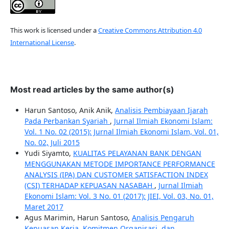
This work is licensed under a
Creative Commons Attribution 4.0
International License
.
Most read articles by the same author(s)
Harun Santoso, Anik Anik,
Analisis Pembiayaan Ijarah
Pada Perbankan Syariah
,
Jurnal Ilmiah Ekonomi Islam:
Vol. 1 No. 02 (2015): Jurnal Ilmiah Ekonomi Islam, Vol. 01,
No. 02, Juli 2015
Yudi Siyamto,
KUALITAS PELAYANAN BANK DENGAN
MENGGUNAKAN METODE IMPORTANCE PERFORMANCE
ANALYSIS (IPA) DAN CUSTOMER SATISFACTION INDEX
(CSI) TERHADAP KEPUASAN NASABAH
,
Jurnal Ilmiah
Ekonomi Islam: Vol. 3 No. 01 (2017): JIEI, Vol. 03, No. 01,
Maret 2017
Agus Marimin, Harun Santoso,
Analisis Pengaruh
Kepuasan Kerja, Komitmen Organisasi, dan