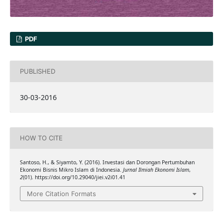
PDF
PUBLISHED
30-03-2016
HOW TO CITE
Santoso, H., & Siyamto, Y. (2016). Investasi dan Dorongan Pertumbuhan
Ekonomi Bisnis Mikro Islam di Indonesia.
Jurnal Ilmiah Ekonomi Islam
,
2
(01). https://doi.org/10.29040/jiei.v2i01.41
More Citation Formats