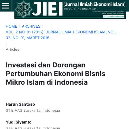
HOME
/
ARCHIVES
/
VOL. 2 NO. 01 (2016): JURNAL ILMIAH EKONOMI ISLAM, VOL.
02, NO. 01, MARET 2016
/
Articles
Investasi dan Dorongan
Pertumbuhan Ekonomi Bisnis
Mikro Islam di Indonesia
Harun Santoso
STIE AAS Surakarta, Indonesia
Yudi Siyamto
STIE AAS Surakarta, Indonesia