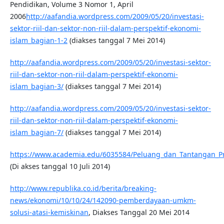
Pendidikan, Volume 3 Nomor 1, April
2006
http://aafandia.wordpress.com/2009/05/20/investasi-
sektor-riil-dan-sektor-non-riil-dalam-perspektif-ekonomi-
islam_bagian-1-2
(diakses tanggal 7 Mei 2014)
http://aafandia.wordpress.com/2009/05/20/investasi-sektor-
riil-dan-sektor-non-riil-dalam-perspektif-ekonomi-
islam_bagian-3/
(diakses tanggal 7 Mei 2014)
http://aafandia.wordpress.com/2009/05/20/investasi-sektor-
riil-dan-sektor-non-riil-dalam-perspektif-ekonomi-
islam_bagian-7/
(diakses tanggal 7 Mei 2014)
https://www.academia.edu/6035584/Peluang_dan_Tantangan_P
(Di akses tanggal 10 Juli 2014)
http://www.republika.co.id/berita/breaking-
news/ekonomi/10/10/24/142090-pemberdayaan-umkm-
solusi-atasi-kemiskinan
, Diakses Tanggal 20 Mei 2014