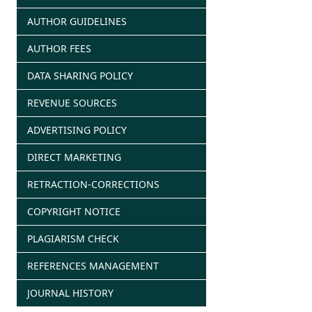
AUTHOR GUIDELINES
AUTHOR FEES
DATA SHARING POLICY
REVENUE SOURCES
ADVERTISING POLICY
DIRECT MARKETING
RETRACTION-CORRECTIONS
COPYRIGHT NOTICE
PLAGIARISM CHECK
REFERENCES MANAGEMENT
JOURNAL HISTORY