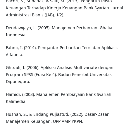
Bachri, S., Suhadak, & Saifi, M. (2013). Pengaruh Rasio
Keuangan Terhadap Kinerja Keuangan Bank Syariah. Jurnal
Administrasi Bisnis (JAB), 1(2).
Dendawijaya, L. (2005). Manajemen Perbankan. Ghalia
Indonesia.
Fahmi, I. (2014). Pengantar Perbankan Teori dan Aplikasi.
Alfabeta.
Ghozali, I. (2006). Aplikasi Analisis Multivariate dengan
Program SPSS (Edisi Ke 4). Badan Penerbit Universitas
Diponegoro.
Hamidi. (2003). Manajemen Pembiayaan Bank Syariah.
Kalimedia.
Husnan, S., & Endang Pujiastuti. (2022). Dasar-Dasar
Manajemen Keuangan. UPP AMP YKPN.