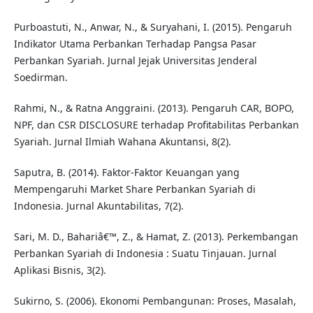
Purboastuti, N., Anwar, N., & Suryahani, I. (2015). Pengaruh
Indikator Utama Perbankan Terhadap Pangsa Pasar
Perbankan Syariah. Jurnal Jejak Universitas Jenderal
Soedirman.
Rahmi, N., & Ratna Anggraini. (2013). Pengaruh CAR, BOPO,
NPF, dan CSR DISCLOSURE terhadap Profitabilitas Perbankan
Syariah. Jurnal Ilmiah Wahana Akuntansi, 8(2).
Saputra, B. (2014). Faktor-Faktor Keuangan yang
Mempengaruhi Market Share Perbankan Syariah di
Indonesia. Jurnal Akuntabilitas, 7(2).
Sari, M. D., Bahariâ€™, Z., & Hamat, Z. (2013). Perkembangan
Perbankan Syariah di Indonesia : Suatu Tinjauan. Jurnal
Aplikasi Bisnis, 3(2).
Sukirno, S. (2006). Ekonomi Pembangunan: Proses, Masalah,