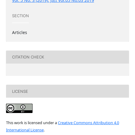
Vol. 5 No. 3 (2019): JIEI Vol.05 No.03 2019
SECTION
Articles
CITATION CHECK
LICENSE
This work is licensed under a
Creative Commons Attribution 4.0
International License
.