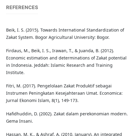
REFERENCES
Beik, I. S. (2015). Towards International Standardization of
Zakat System. Bogor Agricultural University: Bogor.
Firdaus, M., Beik, I. S., Irawan, T., & Juanda, B. (2012).
Economic estimation and determinations of Zakat potential
in Indonesia. Jeddah: Islamic Research and Training
Institute.
Fitri, M. (2017). Pengelolaan Zakat Produktif sebagai
Instrumen Peningkatan Kesejahteraan Umat. Economica:
Jurnal Ekonomi Islam, 8(1), 149-173.
Hafidhuddin, D. (2002). Zakat dalam perekonomian modern.
Gema Insani.
Hassan, M. K., & Ashraf, A. (2010, January). An integrated