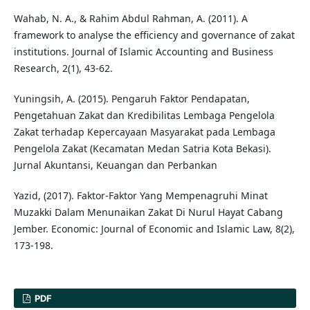
Wahab, N. A., & Rahim Abdul Rahman, A. (2011). A
framework to analyse the efficiency and governance of zakat
institutions. Journal of Islamic Accounting and Business
Research, 2(1), 43-62.
Yuningsih, A. (2015). Pengaruh Faktor Pendapatan,
Pengetahuan Zakat dan Kredibilitas Lembaga Pengelola
Zakat terhadap Kepercayaan Masyarakat pada Lembaga
Pengelola Zakat (Kecamatan Medan Satria Kota Bekasi).
Jurnal Akuntansi, Keuangan dan Perbankan
Yazid, (2017). Faktor-Faktor Yang Mempenagruhi Minat
Muzakki Dalam Menunaikan Zakat Di Nurul Hayat Cabang
Jember. Economic: Journal of Economic and Islamic Law, 8(2),
173-198.
PDF