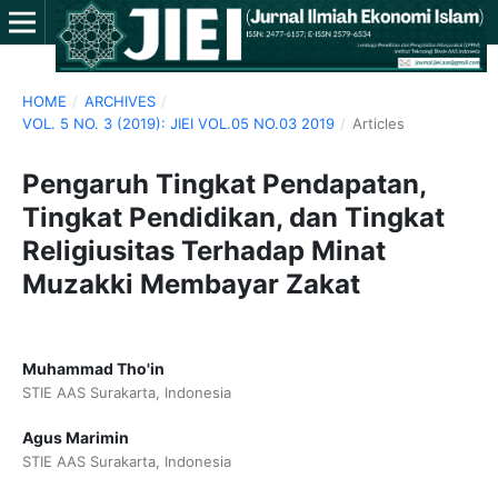
HOME
/
ARCHIVES
/
VOL. 5 NO. 3 (2019): JIEI VOL.05 NO.03 2019
/
Articles
Pengaruh Tingkat Pendapatan,
Tingkat Pendidikan, dan Tingkat
Religiusitas Terhadap Minat
Muzakki Membayar Zakat
Muhammad Tho'in
STIE AAS Surakarta, Indonesia
Agus Marimin
STIE AAS Surakarta, Indonesia