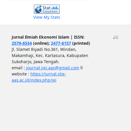
View My Stats
Jurnal Ilmiah Ekonomi Islam | ISSN:
2579-6534
(online);
2477-6157
(printed)
Jl. Slamet Riyadi No.361, Windan,
Makamhaji, Kec. Kartasura, Kabupaten
Sukoharjo, Jawa Tengah.
email :
journal.jiei.aas@gmail.com
ll
website :
https://jurnal.stie-
aas.ac.id/index.php/jei