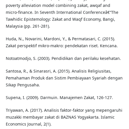
poverty alleviation model combining zakat, awqaf and
micro-finance. In Seventh International Conferenceâ€“The
Tawhidic Epistemology: Zakat and Waqf Economy, Bangi,
Malaysia (pp. 261-281).
Huda, N., Novarini, Mardoni, Y., & Permatasari, C. (2015).
Zakat perspektif mikro-makro: pendekatan riset. Kencana.
Notoatmodjo, S. (2003). Pendidikan dan perilaku kesehatan.
Santosa, R., & Sinarasri, A. (2015). Analisis Religiusitas,
Pemahaman Produk dan Sistim Pembiayaan Syariah dengan
Sikap Pengusaha.
Supena, I. (2009). Darmuin. Manajemen Zakat, 126-127.
Triyawan, A. (2017). Analisis faktor-faktor yang mepengaruhi
muzakki membayar zakat di BAZNAS Yogyakarta. Islamic
Economics Journal, 2(1).