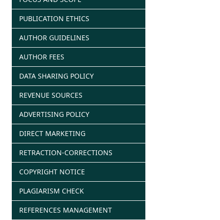
PUBLICATION ETHICS
AUTHOR GUIDELINES
AUTHOR FEES
DATA SHARING POLICY
REVENUE SOURCES
ADVERTISING POLICY
DIRECT MARKETING
RETRACTION-CORRECTIONS
COPYRIGHT NOTICE
PLAGIARISM CHECK
REFERENCES MANAGEMENT