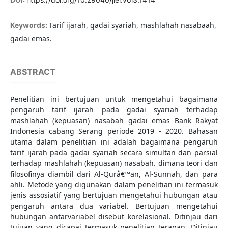
Tarif ijarah, gadai syariah, mashlahah nasabaah,
Keywords:
gadai emas.
ABSTRACT
Penelitian ini bertujuan untuk mengetahui bagaimana
pengaruh tarif ijarah pada gadai syariah terhadap
mashlahah (kepuasan) nasabah gadai emas Bank Rakyat
Indonesia cabang Serang periode 2019 - 2020. Bahasan
utama dalam penelitian ini adalah bagaimana pengaruh
tarif ijarah pada gadai syariah secara simultan dan parsial
terhadap mashlahah (kepuasan) nasabah. dimana teori dan
filosofinya diambil dari Al-Qurâ€™an, Al-Sunnah, dan para
ahli. Metode yang digunakan dalam penelitian ini termasuk
jenis assosiatif yang bertujuan mengetahui hubungan atau
pengaruh antara dua variabel. Bertujuan mengetahui
hubungan antarvariabel disebut korelasional. Ditinjau dari
tujuan yang dicapai termasuk penelitian terapan. Ditinjau