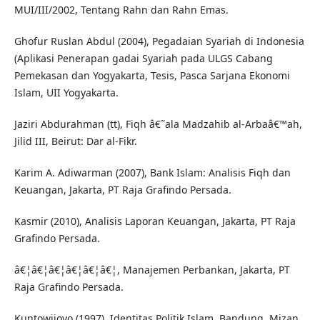
MUI/III/2002, Tentang Rahn dan Rahn Emas.
Ghofur Ruslan Abdul (2004), Pegadaian Syariah di Indonesia
(Aplikasi Penerapan gadai Syariah pada ULGS Cabang
Pemekasan dan Yogyakarta, Tesis, Pasca Sarjana Ekonomi
Islam, UII Yogyakarta.
Jaziri Abdurahman (tt), Fiqh â€˜ala Madzahib al-Arbaâ€™ah,
Jilid III, Beirut: Dar al-Fikr.
Karim A. Adiwarman (2007), Bank Islam: Analisis Fiqh dan
Keuangan, Jakarta, PT Raja Grafindo Persada.
Kasmir (2010), Analisis Laporan Keuangan, Jakarta, PT Raja
Grafindo Persada.
â€¦â€¦â€¦â€¦â€¦â€¦, Manajemen Perbankan, Jakarta, PT
Raja Grafindo Persada.
Kuntowijoyo (1997), Identitas Politik Islam, Bandung, Mizan.