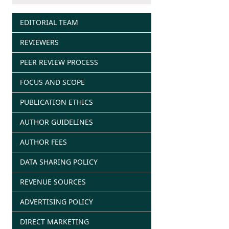
EDITORIAL TEAM
REVIEWERS
PEER REVIEW PROCESS
FOCUS AND SCOPE
PUBLICATION ETHICS
AUTHOR GUIDELINES
AUTHOR FEES
DATA SHARING POLICY
REVENUE SOURCES
ADVERTISING POLICY
DIRECT MARKETING