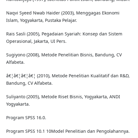
Naqvi Syeed Nwab Haider (2003), Menggagas Ekonomi
Islam, Yogyakarta, Pustaka Pelajar.
Rais Sasli (2005), Pegadaian Syariah: Konsep dan Sistem
Operasional, Jakarta, UI Pers.
Sugiyono (2008), Metode Penelitian Bisnis, Bandung, CV
Alfabeta.
â€¦â€¦â€¦â€¦ (2010), Metode Penelitian Kualitatif dan R&D,
Bandung, CV Alfabeta.
Suliyanto (2005), Metode Riset Bisnis, Yogyakarta, ANDI
Yogyakarta.
Program SPSS 16.0.
Program SPSS 10.1 10Model Penelitian dan Pengolahannya.