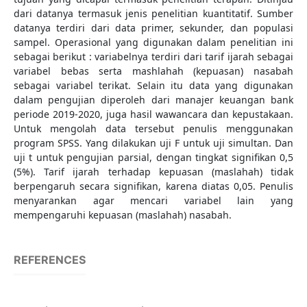
dari datanya termasuk jenis penelitian kuantitatif. Sumber
datanya terdiri dari data primer, sekunder, dan populasi
sampel. Operasional yang digunakan dalam penelitian ini
sebagai berikut : variabelnya terdiri dari tarif ijarah sebagai
variabel bebas serta mashlahah (kepuasan) nasabah
sebagai variabel terikat. Selain itu data yang digunakan
dalam pengujian diperoleh dari manajer keuangan bank
periode 2019-2020, juga hasil wawancara dan kepustakaan.
Untuk mengolah data tersebut penulis menggunakan
program SPSS. Yang dilakukan uji F untuk uji simultan. Dan
uji t untuk pengujian parsial, dengan tingkat signifikan 0,5
(5%). Tarif ijarah terhadap kepuasan (maslahah) tidak
berpengaruh secara signifikan, karena diatas 0,05. Penulis
menyarankan agar mencari variabel lain yang
mempengaruhi kepuasan (maslahah) nasabah.
REFERENCES