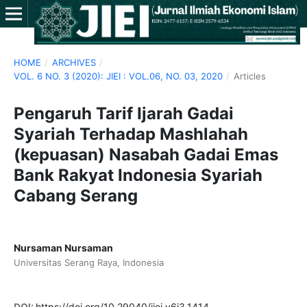
HOME
/
ARCHIVES
/
VOL. 6 NO. 3 (2020): JIEI : VOL.06, NO. 03, 2020
/
Articles
Pengaruh Tarif Ijarah Gadai
Syariah Terhadap Mashlahah
(kepuasan) Nasabah Gadai Emas
Bank Rakyat Indonesia Syariah
Cabang Serang
Nursaman Nursaman
Universitas Serang Raya, Indonesia
DOI:
https://doi.org/10.29040/jiei.v6i3.1414