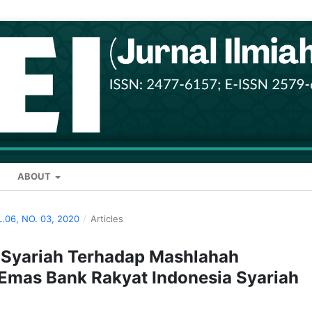
ABOUT
L.06, NO. 03, 2020
/
Articles
i Syariah Terhadap Mashlahah
Emas Bank Rakyat Indonesia Syariah