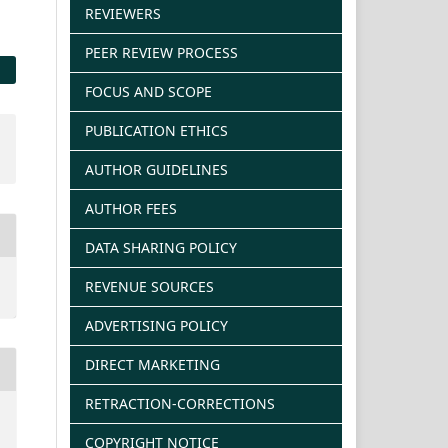
REVIEWERS
PEER REVIEW PROCESS
FOCUS AND SCOPE
PUBLICATION ETHICS
AUTHOR GUIDELINES
AUTHOR FEES
DATA SHARING POLICY
REVENUE SOURCES
ADVERTISING POLICY
DIRECT MARKETING
RETRACTION-CORRECTIONS
COPYRIGHT NOTICE