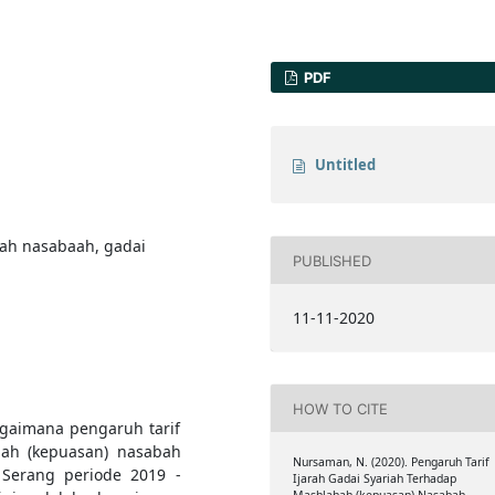
PDF
Untitled
ahah nasabaah, gadai
PUBLISHED
11-11-2020
HOW TO CITE
agaimana pengaruh tarif
hah (kepuasan) nasabah
Nursaman, N. (2020). Pengaruh Tarif
Serang periode 2019 -
Ijarah Gadai Syariah Terhadap