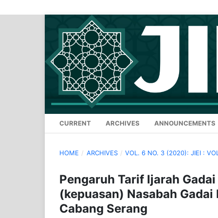
CURRENT
ARCHIVES
ANNOUNCEMENTS
HOME
/
ARCHIVES
/
VOL. 6 NO. 3 (2020): JIEI : VO
Pengaruh Tarif Ijarah Gada
(kepuasan) Nasabah Gadai 
Cabang Serang