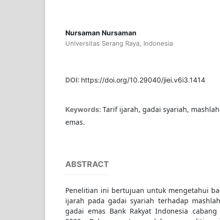
Nursaman Nursaman
Universitas Serang Raya, Indonesia
DOI:
https://doi.org/10.29040/jiei.v6i3.1414
Tarif ijarah, gadai syariah, mashl
Keywords:
emas.
ABSTRACT
Penelitian ini bertujuan untuk mengetahui b
ijarah pada gadai syariah terhadap mashla
gadai emas Bank Rakyat Indonesia cabang 