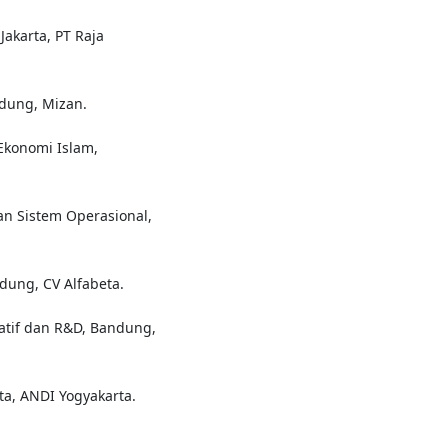
akarta, PT Raja
ndung, Mizan.
Ekonomi Islam,
dan Sistem Operasional,
ndung, CV Alfabeta.
tatif dan R&D, Bandung,
rta, ANDI Yogyakarta.