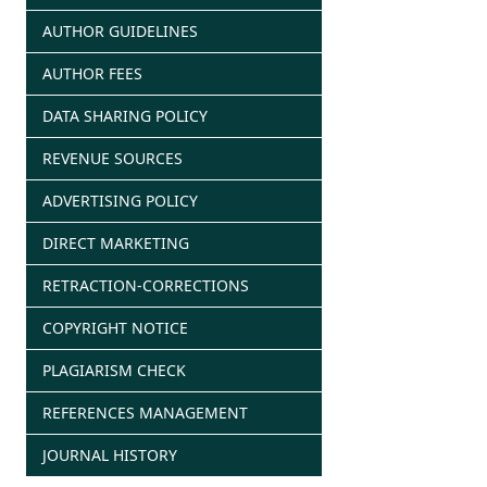
AUTHOR GUIDELINES
AUTHOR FEES
DATA SHARING POLICY
REVENUE SOURCES
ADVERTISING POLICY
DIRECT MARKETING
RETRACTION-CORRECTIONS
COPYRIGHT NOTICE
PLAGIARISM CHECK
REFERENCES MANAGEMENT
JOURNAL HISTORY