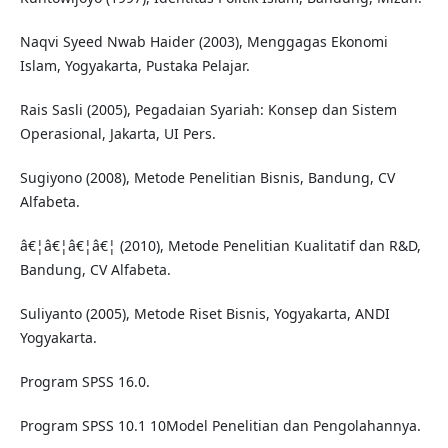
Naqvi Syeed Nwab Haider (2003), Menggagas Ekonomi
Islam, Yogyakarta, Pustaka Pelajar.
Rais Sasli (2005), Pegadaian Syariah: Konsep dan Sistem
Operasional, Jakarta, UI Pers.
Sugiyono (2008), Metode Penelitian Bisnis, Bandung, CV
Alfabeta.
â€¦â€¦â€¦â€¦ (2010), Metode Penelitian Kualitatif dan R&D,
Bandung, CV Alfabeta.
Suliyanto (2005), Metode Riset Bisnis, Yogyakarta, ANDI
Yogyakarta.
Program SPSS 16.0.
Program SPSS 10.1 10Model Penelitian dan Pengolahannya.