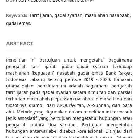
Tarif ijarah, gadai syariah, mashlahah nasabaah,
Keywords:
gadai emas.
ABSTRACT
Penelitian ini bertujuan untuk mengetahui bagaimana
pengaruh tarif ijarah pada gadai syariah terhadap
mashlahah (kepuasan) nasabah gadai emas Bank Rakyat
Indonesia cabang Serang periode 2019 - 2020. Bahasan
utama dalam penelitian ini adalah bagaimana pengaruh
tarif ijarah pada gadai syariah secara simultan dan parsial
terhadap mashlahah (kepuasan) nasabah. dimana teori dan
filosofinya diambil dari Al-Qurâ€™an, Al-Sunnah, dan para
ahli. Metode yang digunakan dalam penelitian ini termasuk
jenis assosiatif yang bertujuan mengetahui hubungan atau
pengaruh antara dua variabel. Bertujuan mengetahui
hubungan antarvariabel disebut korelasional. Ditinjau dari
tujuan yang dicapai termasuk penelitian terapan. Ditinjau