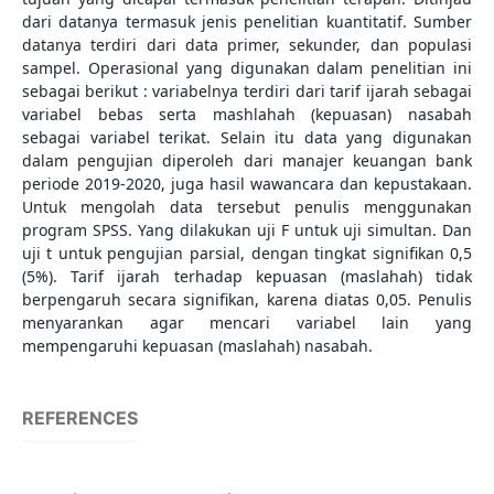
dari datanya termasuk jenis penelitian kuantitatif. Sumber
datanya terdiri dari data primer, sekunder, dan populasi
sampel. Operasional yang digunakan dalam penelitian ini
sebagai berikut : variabelnya terdiri dari tarif ijarah sebagai
variabel bebas serta mashlahah (kepuasan) nasabah
sebagai variabel terikat. Selain itu data yang digunakan
dalam pengujian diperoleh dari manajer keuangan bank
periode 2019-2020, juga hasil wawancara dan kepustakaan.
Untuk mengolah data tersebut penulis menggunakan
program SPSS. Yang dilakukan uji F untuk uji simultan. Dan
uji t untuk pengujian parsial, dengan tingkat signifikan 0,5
(5%). Tarif ijarah terhadap kepuasan (maslahah) tidak
berpengaruh secara signifikan, karena diatas 0,05. Penulis
menyarankan agar mencari variabel lain yang
mempengaruhi kepuasan (maslahah) nasabah.
REFERENCES