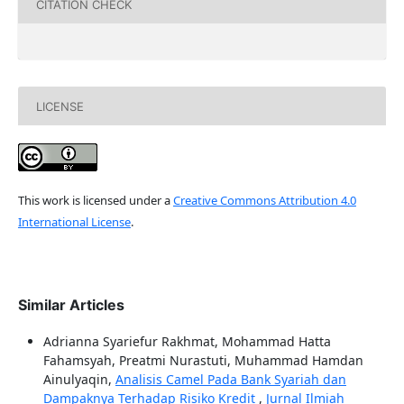
CITATION CHECK
LICENSE
This work is licensed under a
Creative Commons Attribution 4.0
International License
.
Similar Articles
Adrianna Syariefur Rakhmat, Mohammad Hatta
Fahamsyah, Preatmi Nurastuti, Muhammad Hamdan
Ainulyaqin,
Analisis Camel Pada Bank Syariah dan
Dampaknya Terhadap Risiko Kredit
,
Jurnal Ilmiah