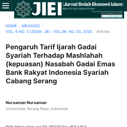
HOME
/
ARCHIVES
/
VOL. 6 NO. 3 (2020): JIEI : VOL.06, NO. 03, 2020
/
Articles
Pengaruh Tarif Ijarah Gadai
Syariah Terhadap Mashlahah
(kepuasan) Nasabah Gadai Emas
Bank Rakyat Indonesia Syariah
Cabang Serang
Nursaman Nursaman
Universitas Serang Raya, Indonesia
DOI:
https://doi.org/10.29040/jiei.v6i3.1414