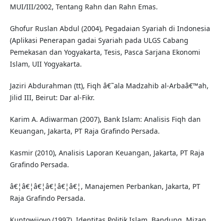
MUI/III/2002, Tentang Rahn dan Rahn Emas.
Ghofur Ruslan Abdul (2004), Pegadaian Syariah di Indonesia
(Aplikasi Penerapan gadai Syariah pada ULGS Cabang
Pemekasan dan Yogyakarta, Tesis, Pasca Sarjana Ekonomi
Islam, UII Yogyakarta.
Jaziri Abdurahman (tt), Fiqh â€˜ala Madzahib al-Arbaâ€™ah,
Jilid III, Beirut: Dar al-Fikr.
Karim A. Adiwarman (2007), Bank Islam: Analisis Fiqh dan
Keuangan, Jakarta, PT Raja Grafindo Persada.
Kasmir (2010), Analisis Laporan Keuangan, Jakarta, PT Raja
Grafindo Persada.
â€¦â€¦â€¦â€¦â€¦â€¦, Manajemen Perbankan, Jakarta, PT
Raja Grafindo Persada.
Kuntowijoyo (1997), Identitas Politik Islam, Bandung, Mizan.