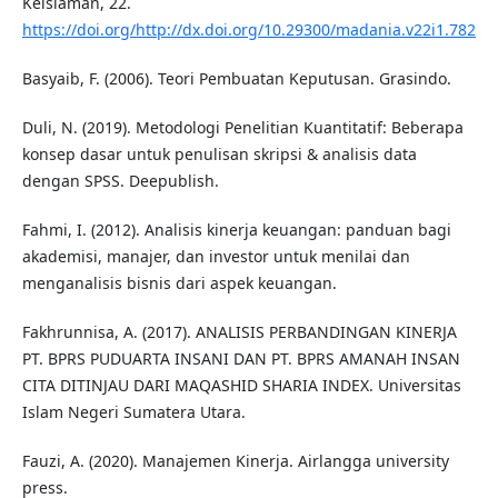
Keislaman, 22.
https://doi.org/http://dx.doi.org/10.29300/madania.v22i1.782
Basyaib, F. (2006). Teori Pembuatan Keputusan. Grasindo.
Duli, N. (2019). Metodologi Penelitian Kuantitatif: Beberapa
konsep dasar untuk penulisan skripsi & analisis data
dengan SPSS. Deepublish.
Fahmi, I. (2012). Analisis kinerja keuangan: panduan bagi
akademisi, manajer, dan investor untuk menilai dan
menganalisis bisnis dari aspek keuangan.
Fakhrunnisa, A. (2017). ANALISIS PERBANDINGAN KINERJA
PT. BPRS PUDUARTA INSANI DAN PT. BPRS AMANAH INSAN
CITA DITINJAU DARI MAQASHID SHARIA INDEX. Universitas
Islam Negeri Sumatera Utara.
Fauzi, A. (2020). Manajemen Kinerja. Airlangga university
press.