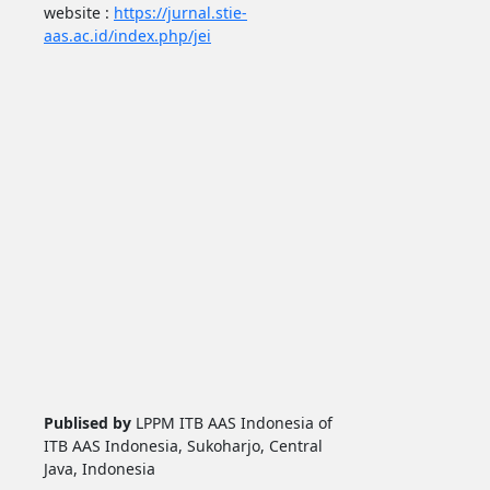
website :
https://jurnal.stie-
aas.ac.id/index.php/jei
Publised by
LPPM ITB AAS Indonesia of
ITB AAS Indonesia, Sukoharjo, Central
Java, Indonesia