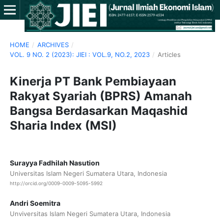
HOME
/
ARCHIVES
/
VOL. 9 NO. 2 (2023): JIEI : VOL.9, NO.2, 2023
/
Articles
Kinerja PT Bank Pembiayaan
Rakyat Syariah (BPRS) Amanah
Bangsa Berdasarkan Maqashid
Sharia Index (MSI)
Surayya Fadhilah Nasution
Universitas Islam Negeri Sumatera Utara, Indonesia
http://orcid.org/0009-0009-5095-5992
Andri Soemitra
Unviversitas Islam Negeri Sumatera Utara, Indonesia