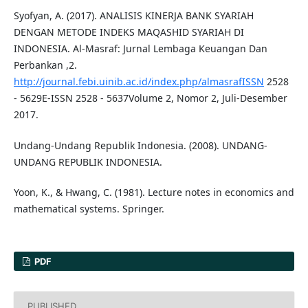
Syofyan, A. (2017). ANALISIS KINERJA BANK SYARIAH
DENGAN METODE INDEKS MAQASHID SYARIAH DI
INDONESIA. Al-Masraf: Jurnal Lembaga Keuangan Dan
Perbankan ,2.
http://journal.febi.uinib.ac.id/index.php/almasrafISSN
2528
- 5629E-ISSN 2528 - 5637Volume 2, Nomor 2, Juli-Desember
2017.
Undang-Undang Republik Indonesia. (2008). UNDANG-
UNDANG REPUBLIK INDONESIA.
Yoon, K., & Hwang, C. (1981). Lecture notes in economics and
mathematical systems. Springer.
PDF
PUBLISHED