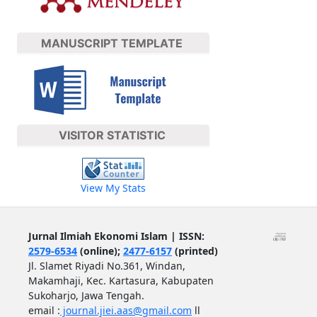
MANUSCRIPT TEMPLATE
VISITOR STATISTIC
View My Stats
Jurnal Ilmiah Ekonomi Islam | ISSN:
2579-6534
(online);
2477-6157
(printed)
Jl. Slamet Riyadi No.361, Windan,
Makamhaji, Kec. Kartasura, Kabupaten
Sukoharjo, Jawa Tengah.
email :
journal.jiei.aas@gmail.com
ll