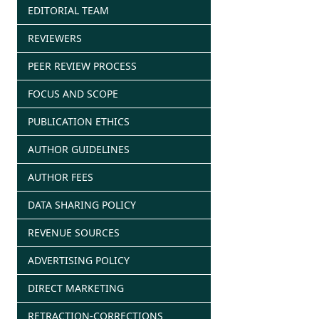
EDITORIAL TEAM
REVIEWERS
PEER REVIEW PROCESS
FOCUS AND SCOPE
PUBLICATION ETHICS
AUTHOR GUIDELINES
AUTHOR FEES
DATA SHARING POLICY
REVENUE SOURCES
ADVERTISING POLICY
DIRECT MARKETING
RETRACTION-CORRECTIONS