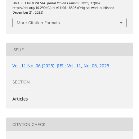
FINTECH INDONESIA.
Jurnal Ilmiah Ekonomi Islam
,
11
(06).
https://doi.org/10.29040/jiei.v11i06.18393 (Original work published
December 21, 2025)
More Citation Formats
ISSUE
Vol. 11 No. 06 (2025): JIEI : Vol. 11, No. 06, 2025
SECTION
Articles
CITATION CHECK