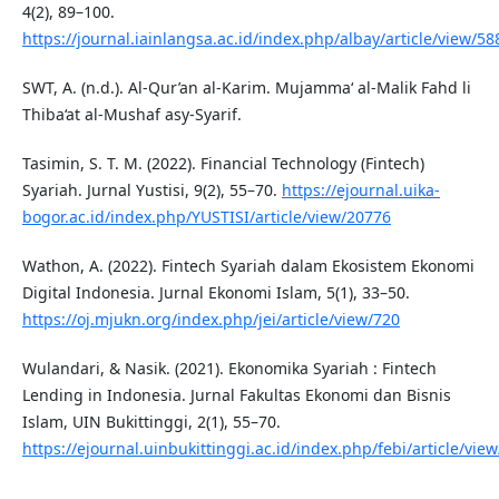
4(2), 89–100.
https://journal.iainlangsa.ac.id/index.php/albay/article/view/58
SWT, A. (n.d.). Al-Qur’an al-Karim. Mujamma‘ al-Malik Fahd li
Thiba‘at al-Mushaf asy-Syarif.
Tasimin, S. T. M. (2022). Financial Technology (Fintech)
Syariah. Jurnal Yustisi, 9(2), 55–70.
https://ejournal.uika-
bogor.ac.id/index.php/YUSTISI/article/view/20776
Wathon, A. (2022). Fintech Syariah dalam Ekosistem Ekonomi
Digital Indonesia. Jurnal Ekonomi Islam, 5(1), 33–50.
https://oj.mjukn.org/index.php/jei/article/view/720
Wulandari, & Nasik. (2021). Ekonomika Syariah : Fintech
Lending in Indonesia. Jurnal Fakultas Ekonomi dan Bisnis
Islam, UIN Bukittinggi, 2(1), 55–70.
https://ejournal.uinbukittinggi.ac.id/index.php/febi/article/vie