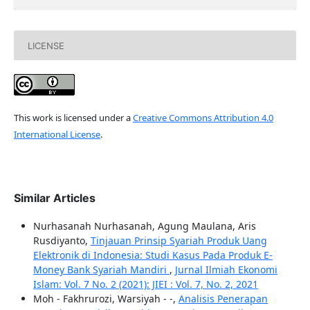
LICENSE
This work is licensed under a
Creative Commons Attribution 4.0
International License
.
Similar Articles
Nurhasanah Nurhasanah, Agung Maulana, Aris
Rusdiyanto,
Tinjauan Prinsip Syariah Produk Uang
Elektronik di Indonesia: Studi Kasus Pada Produk E-
Money Bank Syariah Mandiri
,
Jurnal Ilmiah Ekonomi
Islam: Vol. 7 No. 2 (2021): JIEI : Vol. 7, No. 2, 2021
Moh - Fakhrurozi, Warsiyah - -,
Analisis Penerapan