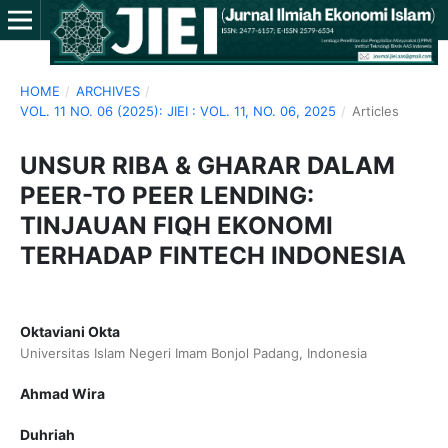
HOME
/
ARCHIVES
/
VOL. 11 NO. 06 (2025): JIEI : VOL. 11, NO. 06, 2025
/
Articles
UNSUR RIBA & GHARAR DALAM
PEER-TO PEER LENDING:
TINJAUAN FIQH EKONOMI
TERHADAP FINTECH INDONESIA
Oktaviani Okta
Universitas Islam Negeri Imam Bonjol Padang, Indonesia
Ahmad Wira
Duhriah