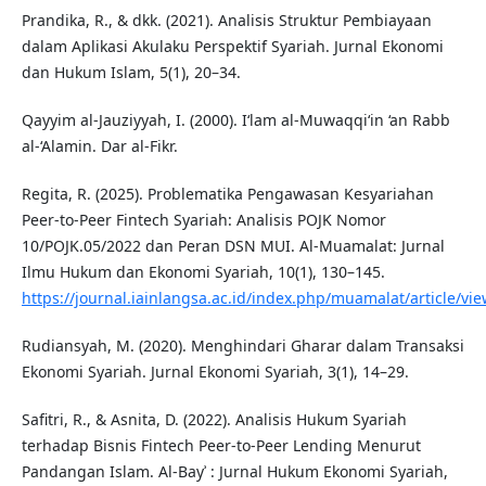
Prandika, R., & dkk. (2021). Analisis Struktur Pembiayaan
dalam Aplikasi Akulaku Perspektif Syariah. Jurnal Ekonomi
dan Hukum Islam, 5(1), 20–34.
Qayyim al-Jauziyyah, I. (2000). I‘lam al-Muwaqqi‘in ‘an Rabb
al-‘Alamin. Dar al-Fikr.
Regita, R. (2025). Problematika Pengawasan Kesyariahan
Peer-to-Peer Fintech Syariah: Analisis POJK Nomor
10/POJK.05/2022 dan Peran DSN MUI. Al-Muamalat: Jurnal
Ilmu Hukum dan Ekonomi Syariah, 10(1), 130–145.
https://journal.iainlangsa.ac.id/index.php/muamalat/article/vi
Rudiansyah, M. (2020). Menghindari Gharar dalam Transaksi
Ekonomi Syariah. Jurnal Ekonomi Syariah, 3(1), 14–29.
Safitri, R., & Asnita, D. (2022). Analisis Hukum Syariah
terhadap Bisnis Fintech Peer-to-Peer Lending Menurut
Pandangan Islam. Al-Bayʾ : Jurnal Hukum Ekonomi Syariah,