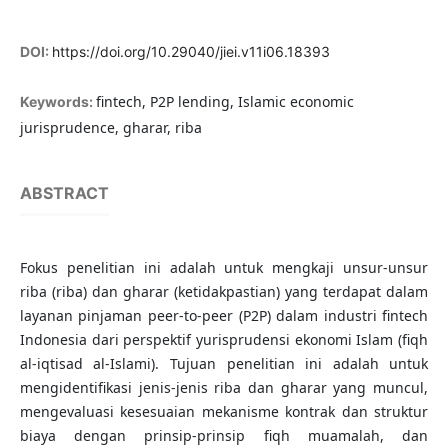
DOI:
https://doi.org/10.29040/jiei.v11i06.18393
fintech, P2P lending, Islamic economic
Keywords:
jurisprudence, gharar, riba
ABSTRACT
Fokus penelitian ini adalah untuk mengkaji unsur-unsur
riba (riba) dan gharar (ketidakpastian) yang terdapat dalam
layanan pinjaman peer-to-peer (P2P) dalam industri fintech
Indonesia dari perspektif yurisprudensi ekonomi Islam (fiqh
al-iqtisad al-Islami). Tujuan penelitian ini adalah untuk
mengidentifikasi jenis-jenis riba dan gharar yang muncul,
mengevaluasi kesesuaian mekanisme kontrak dan struktur
biaya dengan prinsip-prinsip fiqh muamalah, dan