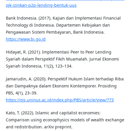
ojk-izinkan-p2p-lending-bentuk-uus
Bank Indonesia. (2017). Kajian dan Implementasi Financial
Technology di Indonesia. Departemen Kebijakan dan
Pengawasan Sistem Pembayaran, Bank Indonesia.
https://www.bi.go.id
Hidayat, R. (2021). Implementasi Peer to Peer Lending
Syariah dalam Perspektif Fikih Muamalah. Jurnal Ekonomi
Syariah Indonesia, 11(2), 123–134.
Jamarudin, A. (2020). Perspektif Hukum Islam terhadap Riba
dan Dampaknya dalam Ekonomi Kontemporer. Prosiding
PBS, 4(1), 23–39.
https://ojs.uninus.ac.id/index.php/PBS/article/view/773
Kato, T. (2022). Islamic and capitalist economies:
Comparison using econophysics models of wealth exchange
and redistribution. arXiv preprint.