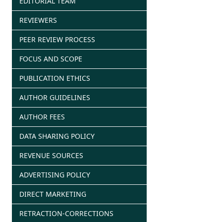
EDITORIAL TEAM
REVIEWERS
PEER REVIEW PROCESS
FOCUS AND SCOPE
PUBLICATION ETHICS
AUTHOR GUIDELINES
AUTHOR FEES
DATA SHARING POLICY
REVENUE SOURCES
ADVERTISING POLICY
DIRECT MARKETING
RETRACTION-CORRECTIONS