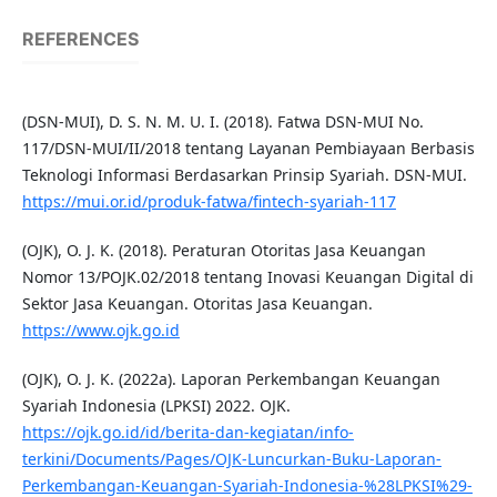
REFERENCES
(DSN-MUI), D. S. N. M. U. I. (2018). Fatwa DSN-MUI No.
117/DSN-MUI/II/2018 tentang Layanan Pembiayaan Berbasis
Teknologi Informasi Berdasarkan Prinsip Syariah. DSN-MUI.
https://mui.or.id/produk-fatwa/fintech-syariah-117
(OJK), O. J. K. (2018). Peraturan Otoritas Jasa Keuangan
Nomor 13/POJK.02/2018 tentang Inovasi Keuangan Digital di
Sektor Jasa Keuangan. Otoritas Jasa Keuangan.
https://www.ojk.go.id
(OJK), O. J. K. (2022a). Laporan Perkembangan Keuangan
Syariah Indonesia (LPKSI) 2022. OJK.
https://ojk.go.id/id/berita-dan-kegiatan/info-
terkini/Documents/Pages/OJK-Luncurkan-Buku-Laporan-
Perkembangan-Keuangan-Syariah-Indonesia-%28LPKSI%29-