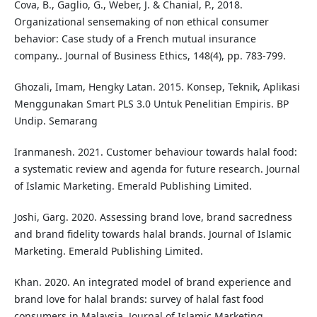
Cova, B., Gaglio, G., Weber, J. & Chanial, P., 2018.
Organizational sensemaking of non ethical consumer
behavior: Case study of a French mutual insurance
company.. Journal of Business Ethics, 148(4), pp. 783-799.
Ghozali, Imam, Hengky Latan. 2015. Konsep, Teknik, Aplikasi
Menggunakan Smart PLS 3.0 Untuk Penelitian Empiris. BP
Undip. Semarang
Iranmanesh. 2021. Customer behaviour towards halal food:
a systematic review and agenda for future research. Journal
of Islamic Marketing. Emerald Publishing Limited.
Joshi, Garg. 2020. Assessing brand love, brand sacredness
and brand fidelity towards halal brands. Journal of Islamic
Marketing. Emerald Publishing Limited.
Khan. 2020. An integrated model of brand experience and
brand love for halal brands: survey of halal fast food
consumers in Malaysia. Journal of Islamic Marketing.