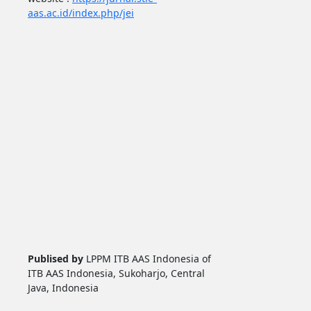
aas.ac.id/index.php/jei
Publised by
LPPM ITB AAS Indonesia of
ITB AAS Indonesia, Sukoharjo, Central
Java, Indonesia