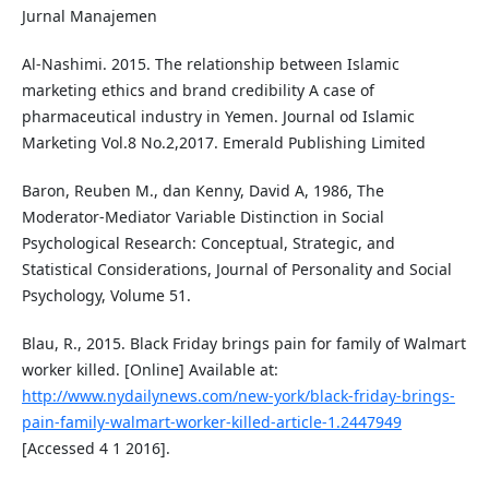
Jurnal Manajemen
Al-Nashimi. 2015. The relationship between Islamic
marketing ethics and brand credibility A case of
pharmaceutical industry in Yemen. Journal od Islamic
Marketing Vol.8 No.2,2017. Emerald Publishing Limited
Baron, Reuben M., dan Kenny, David A, 1986, The
Moderator-Mediator Variable Distinction in Social
Psychological Research: Conceptual, Strategic, and
Statistical Considerations, Journal of Personality and Social
Psychology, Volume 51.
Blau, R., 2015. Black Friday brings pain for family of Walmart
worker killed. [Online] Available at:
http://www.nydailynews.com/new-york/black-friday-brings-
pain-family-walmart-worker-killed-article-1.2447949
[Accessed 4 1 2016].