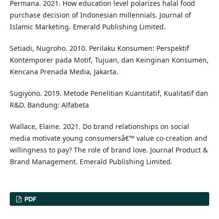
Permana. 2021. How education level polarizes halal food
purchase decision of Indonesian millennials. Journal of
Islamic Marketing. Emerald Publishing Limited.
Setiadi, Nugroho. 2010. Perilaku Konsumen: Perspektif
Kontemporer pada Motif, Tujuan, dan Keinginan Konsumen,
Kencana Prenada Media, Jakarta.
Sugiyono. 2019. Metode Penelitian Kuantitatif, Kualitatif dan
R&D. Bandung: Alfabeta
Wallace, Elaine. 2021. Do brand relationships on social
media motivate young consumersâ€™ value co-creation and
willingness to pay? The role of brand love. Journal Product &
Brand Management. Emerald Publishing Limited.
PDF