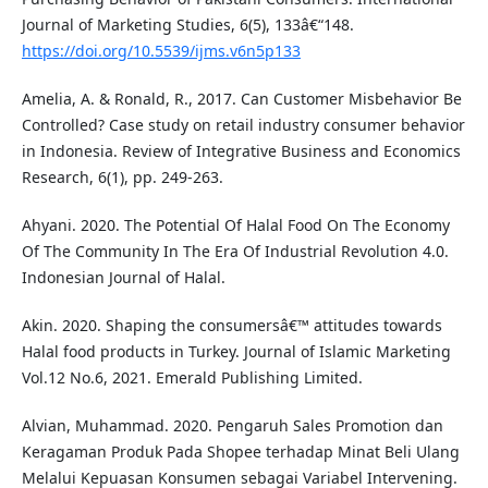
Journal of Marketing Studies, 6(5), 133â€“148.
https://doi.org/10.5539/ijms.v6n5p133
Amelia, A. & Ronald, R., 2017. Can Customer Misbehavior Be
Controlled? Case study on retail industry consumer behavior
in Indonesia. Review of Integrative Business and Economics
Research, 6(1), pp. 249-263.
Ahyani. 2020. The Potential Of Halal Food On The Economy
Of The Community In The Era Of Industrial Revolution 4.0.
Indonesian Journal of Halal.
Akin. 2020. Shaping the consumersâ€™ attitudes towards
Halal food products in Turkey. Journal of Islamic Marketing
Vol.12 No.6, 2021. Emerald Publishing Limited.
Alvian, Muhammad. 2020. Pengaruh Sales Promotion dan
Keragaman Produk Pada Shopee terhadap Minat Beli Ulang
Melalui Kepuasan Konsumen sebagai Variabel Intervening.