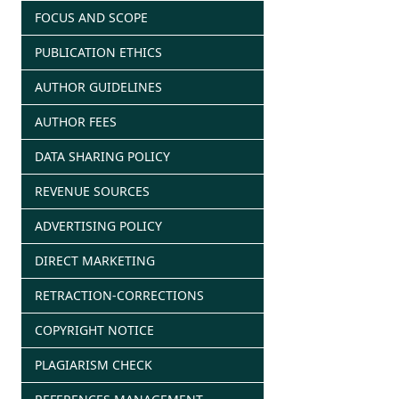
FOCUS AND SCOPE
PUBLICATION ETHICS
AUTHOR GUIDELINES
AUTHOR FEES
DATA SHARING POLICY
REVENUE SOURCES
ADVERTISING POLICY
DIRECT MARKETING
RETRACTION-CORRECTIONS
COPYRIGHT NOTICE
PLAGIARISM CHECK