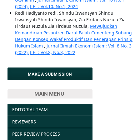
(2024): JIEI : Vol.10, No.1, 2024
Redi Hadiyanto redi, Shindu Irwansyah Shindu
Irwansyah Shindu Irwansyah, Zia Firdaus Nuzula Zia
Firdaus Nuzula Zia Firdaus Nuzula,
Mewujudkan
Kemandirian Pesantren Darul Falah Cimenteng Subang
Dengan Konsep Wakaf Produktif Dan Penerapan Prinsip
Hukum Islam
,
Jurnal Ilmiah Ekonomi Islam: Vol. 8 No. 3
(2022): JIEI : Vol.8, No.3, 2022
MAKE A SUBMISSION
MAIN MENU
EDITORIAL TEAM
REVIEWERS
PEER REVIEW PROCESS