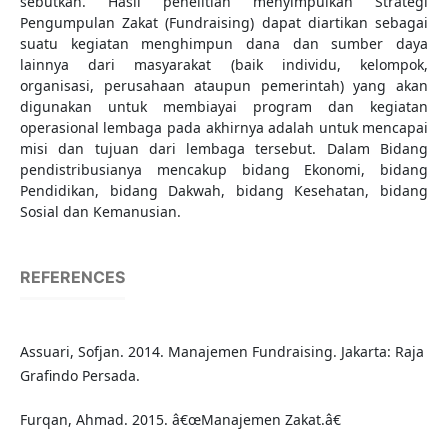
sebutkan. Hasil penelitian menyimpulkan Strategi
Pengumpulan Zakat (Fundraising) dapat diartikan sebagai
suatu kegiatan menghimpun dana dan sumber daya
lainnya dari masyarakat (baik individu, kelompok,
organisasi, perusahaan ataupun pemerintah) yang akan
digunakan untuk membiayai program dan kegiatan
operasional lembaga pada akhirnya adalah untuk mencapai
misi dan tujuan dari lembaga tersebut. Dalam Bidang
pendistribusianya mencakup bidang Ekonomi, bidang
Pendidikan, bidang Dakwah, bidang Kesehatan, bidang
Sosial dan Kemanusian.
REFERENCES
Assuari, Sofjan. 2014. Manajemen Fundraising. Jakarta: Raja
Grafindo Persada.
Furqan, Ahmad. 2015. â€œManajemen Zakat.â€