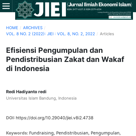
HOME
/
ARCHIVES
/
VOL. 8 NO. 2 (2022): JIEI : VOL. 8, NO. 2, 2022
/
Articles
Efisiensi Pengumpulan dan
Pendistribusian Zakat dan Wakaf
di Indonesia
Redi Hadiyanto redi
Universitas Islam Bandung, Indonesia
DOI:
https://doi.org/10.29040/jiei.v8i2.4738
Fundraising, Pendistribusian, Pengumpulan,
Keywords: