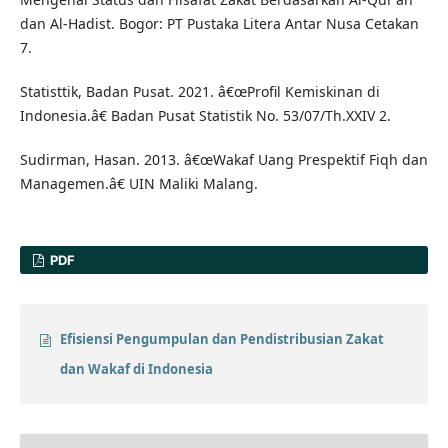
dan Al-Hadist. Bogor: PT Pustaka Litera Antar Nusa Cetakan
7.
Statisttik, Badan Pusat. 2021. â€œProfil Kemiskinan di
Indonesia.â€ Badan Pusat Statistik No. 53/07/Th.XXIV 2.
Sudirman, Hasan. 2013. â€œWakaf Uang Prespektif Fiqh dan
Managemen.â€ UIN Maliki Malang.
PDF
Efisiensi Pengumpulan dan Pendistribusian Zakat
dan Wakaf di Indonesia