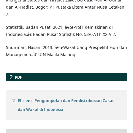
dan Al-Hadist. Bogor: PT Pustaka Litera Antar Nusa Cetakan
7.
Statisttik, Badan Pusat. 2021. â€œProfil Kemiskinan di
Indonesia.â€ Badan Pusat Statistik No. 53/07/Th.XXIV 2.
Sudirman, Hasan. 2013. â€œWakaf Uang Prespektif Fiqh dan
Managemen.â€ UIN Maliki Malang.
PDF
Efisiensi Pengumpulan dan Pendistribusian Zakat
dan Wakaf di Indonesia