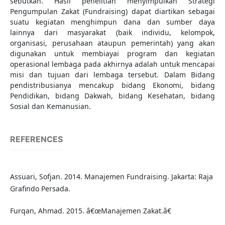
sebutkan. Hasil penelitian menyimpulkan Strategi
Pengumpulan Zakat (Fundraising) dapat diartikan sebagai
suatu kegiatan menghimpun dana dan sumber daya
lainnya dari masyarakat (baik individu, kelompok,
organisasi, perusahaan ataupun pemerintah) yang akan
digunakan untuk membiayai program dan kegiatan
operasional lembaga pada akhirnya adalah untuk mencapai
misi dan tujuan dari lembaga tersebut. Dalam Bidang
pendistribusianya mencakup bidang Ekonomi, bidang
Pendidikan, bidang Dakwah, bidang Kesehatan, bidang
Sosial dan Kemanusian.
REFERENCES
Assuari, Sofjan. 2014. Manajemen Fundraising. Jakarta: Raja
Grafindo Persada.
Furqan, Ahmad. 2015. â€œManajemen Zakat.â€