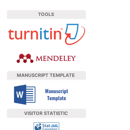
TOOLS
MANUSCRIPT TEMPLATE
VISITOR STATISTIC