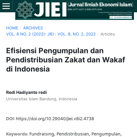
HOME
/
ARCHIVES
/
VOL. 8 NO. 2 (2022): JIEI : VOL. 8, NO. 2, 2022
/
Articles
Efisiensi Pengumpulan dan
Pendistribusian Zakat dan Wakaf
di Indonesia
Redi Hadiyanto redi
Universitas Islam Bandung, Indonesia
DOI:
https://doi.org/10.29040/jiei.v8i2.4738
Fundraising, Pendistribusian, Pengumpulan,
Keywords: