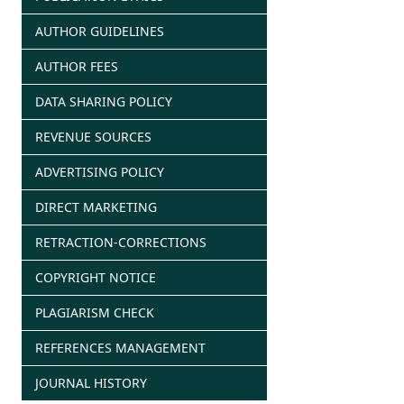
AUTHOR GUIDELINES
AUTHOR FEES
DATA SHARING POLICY
REVENUE SOURCES
ADVERTISING POLICY
DIRECT MARKETING
RETRACTION-CORRECTIONS
COPYRIGHT NOTICE
PLAGIARISM CHECK
REFERENCES MANAGEMENT
JOURNAL HISTORY